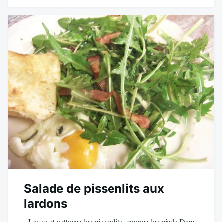
Salade de pissenlits aux
lardons
Lavez et nettoyez les pissenlits, coupez les pieds Dans