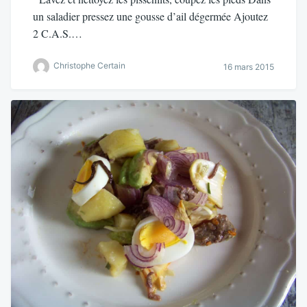
un saladier pressez une gousse d’ail dégermée Ajoutez
2 C.A.S.…
Christophe Certain
16 mars 2015