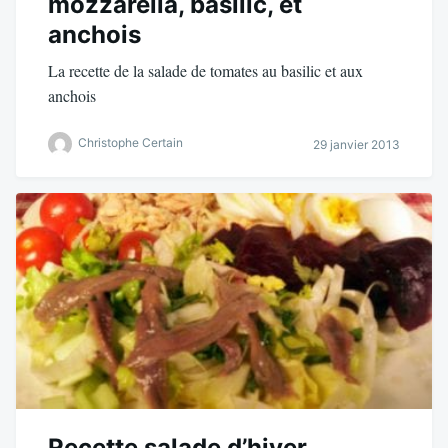
mozzarella, basilic, et
anchois
La recette de la salade de tomates au basilic et aux
anchois
Christophe Certain
29 janvier 2013
Recette salade d’hiver