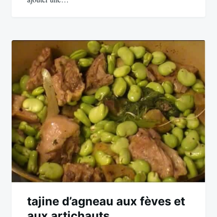
tajine d’agneau aux fèves et
aux artichauts