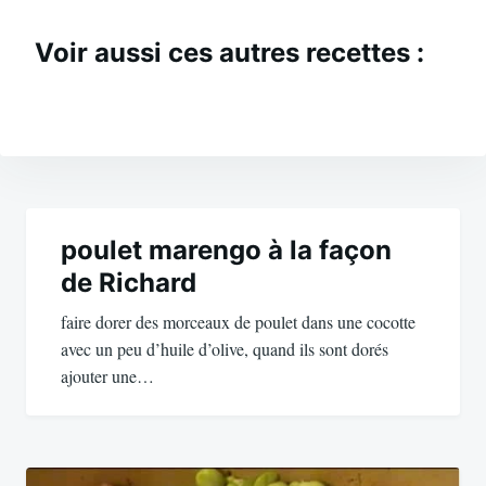
Voir aussi ces autres recettes :
Navigation
de
poulet marengo à la façon
de Richard
l’article
faire dorer des morceaux de poulet dans une cocotte
avec un peu d’huile d’olive, quand ils sont dorés
ajouter une…