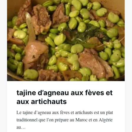
tajine d’agneau aux fèves et
aux artichauts
Le tajine d’agneau aux fèves et artichauts est un plat
traditionnel que l’on prépare au Maroc et en Algérie
au…