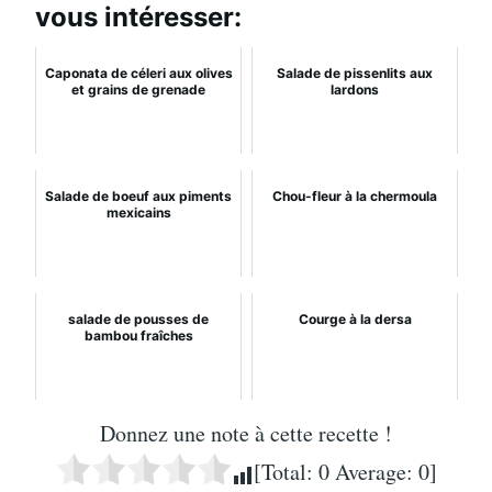
vous intéresser:
Caponata de céleri aux olives
Salade de pissenlits aux
et grains de grenade
lardons
Salade de boeuf aux piments
Chou-fleur à la chermoula
mexicains
salade de pousses de
Courge à la dersa
bambou fraîches
Donnez une note à cette recette !
[Total:
0
Average:
0
]