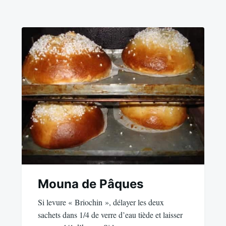
Mouna de Pâques
Si levure « Briochin », délayer les deux
sachets dans 1/4 de verre d’eau tiède et laisser