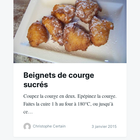
Beignets de courge
sucrés
Coupez la courge en deux. Epépinez la courge.
Faites la cuire 1 h au four à 180°C, ou jusqu’à
ce…
Christophe Certain
3 janvier 2015