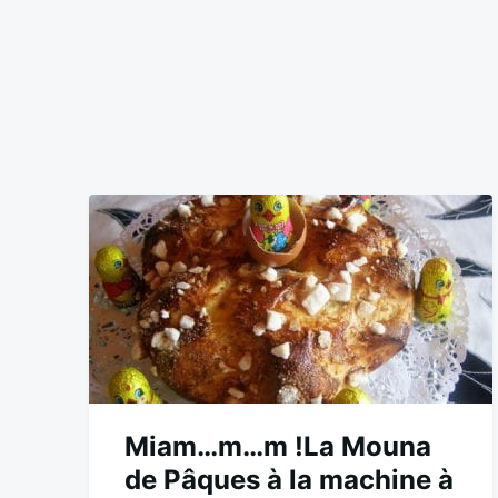
Miam…m…m !La Mouna
de Pâques à la machine à