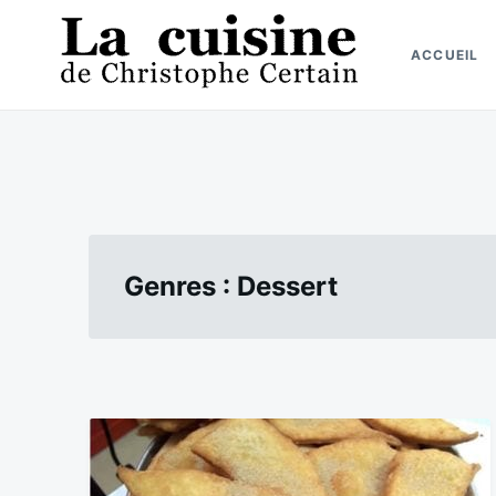
Skip
Search
to
for:
ACCUEIL
content
La cuisine de Christophe Certain
Chaque semaine de nouvelles recettes, depuis 2003
Genres :
Dessert