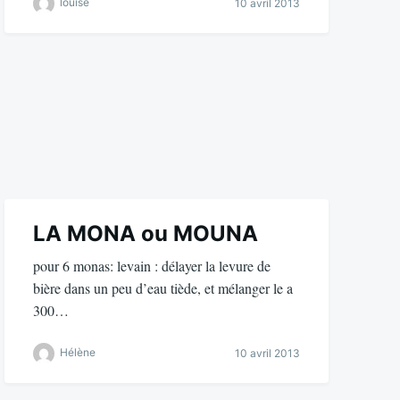
louise
10 avril 2013
LA MONA ou MOUNA
pour 6 monas: levain : délayer la levure de
bière dans un peu d’eau tiède, et mélanger le a
300…
Hélène
10 avril 2013