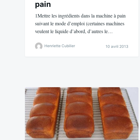
pain
1Mettre les ingrédients dans la machine à pain
suivant le mode d’emploi (certaines machines
veulent le liquide d’abord, d’autres le…
Henriette Cubilier
10 avril 2013