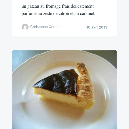
un gâteau au fromage frais délicatement
parfumé au zeste de citron et au caramel.
Christophe Certain
10 avril 2013