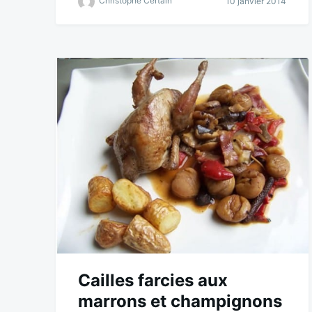
Christophe Certain
10 janvier 2014
Cailles farcies aux
marrons et champignons