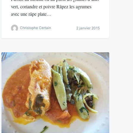
vert, coriandre et poivre Râpez les agrumes
avec une râpe plate…
Christophe Certain
2 janvier 2015