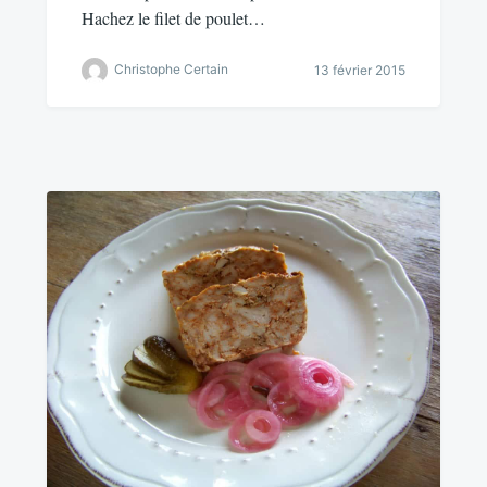
Hachez le filet de poulet…
Christophe Certain
13 février 2015