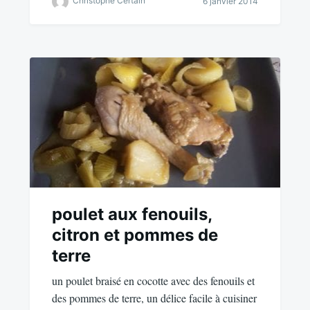
Christophe Certain
6 janvier 2014
poulet aux fenouils,
citron et pommes de
terre
un poulet braisé en cocotte avec des fenouils et
des pommes de terre, un délice facile à cuisiner