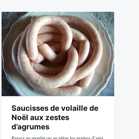
Saucisses de volaille de
Noël aux zestes
d’agrumes
Passez au moulin ou au pilon les graines d’anis