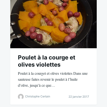
Poulet à la courge et
olives violettes
Poulet à la courget et olives violettes Dans une
sauteuse faites revenir le poulet à l’huile
d’olive, jusqu’à ce que…
Christophe Certain
22 janvier 2017