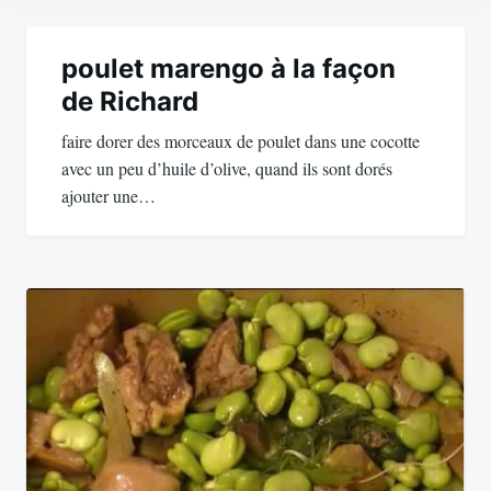
Navigation
de
poulet marengo à la façon
de Richard
l’article
faire dorer des morceaux de poulet dans une cocotte
avec un peu d’huile d’olive, quand ils sont dorés
ajouter une…