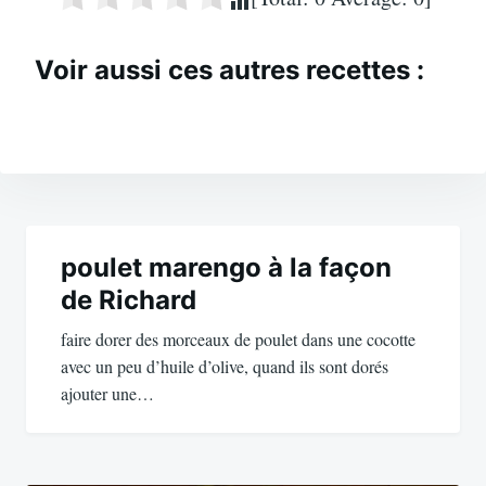
Voir aussi ces autres recettes :
Navigation
de
poulet marengo à la façon
de Richard
l’article
faire dorer des morceaux de poulet dans une cocotte
avec un peu d’huile d’olive, quand ils sont dorés
ajouter une…