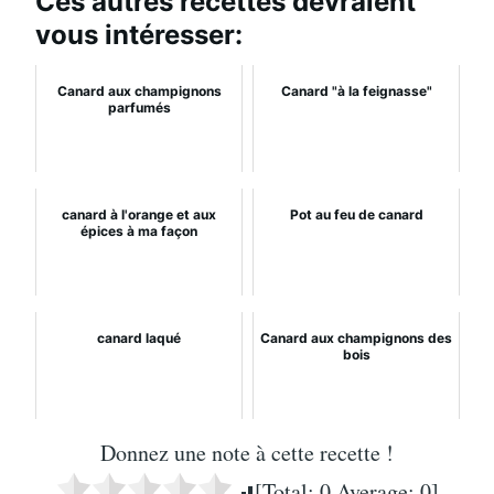
Ces autres recettes devraient
vous intéresser:
Canard aux champignons
Canard "à la feignasse"
parfumés
canard à l'orange et aux
Pot au feu de canard
épices à ma façon
canard laqué
Canard aux champignons des
bois
Donnez une note à cette recette !
[Total:
0
Average:
0
]