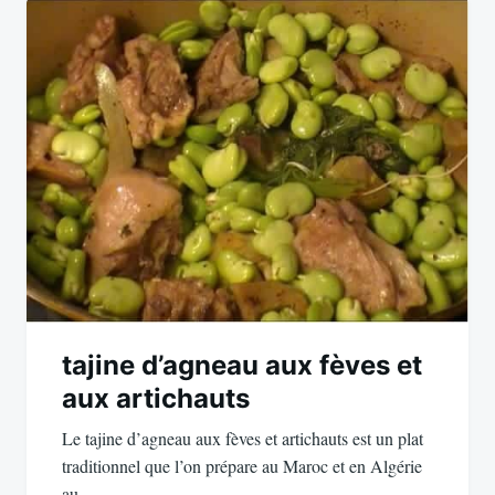
tajine d’agneau aux fèves et
aux artichauts
Le tajine d’agneau aux fèves et artichauts est un plat
traditionnel que l’on prépare au Maroc et en Algérie
au…