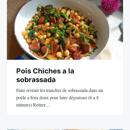
de
l’article
Pois Chiches a la
sobrassada
Faire revenir les tranches de sobrassada dans un
poêle a feux doux pour faire dégraisser (6 a 8
minutes) Retirer…