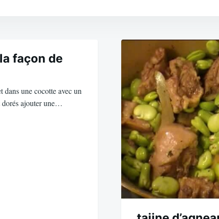
la façon de
t dans une cocotte avec un
nt dorés ajouter une…
tajine d’agnea