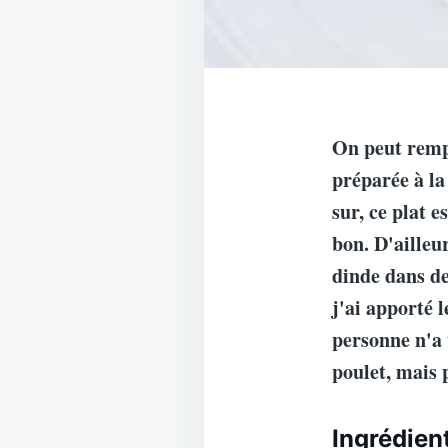
On peut rempl
préparée à la 
sur, ce plat 
bon. D'ailleu
dinde dans de
j'ai apporté l
personne n'a t
poulet, mais 
Ingrédien