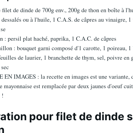
 filet de dinde de 700g env., 200g de thon en boîte à l'hui
 dessalés ou à l'huile, 1 C.A.S. de câpres au vinaigre, 1
se
n : persil plat haché, paprika, 1 C.A.C. de câpres
illon : bouquet garni composé d'1 carotte, 1 poireau, 1
 feuilles de laurier, 1 branchette de thym, sel, poivre en 
 sec
EN IMAGES : la recette en images est une variante, d
de mayonnaise est remplacée par deux jaunes d'oeuf cuits
 !
ation pour filet de dinde 
n