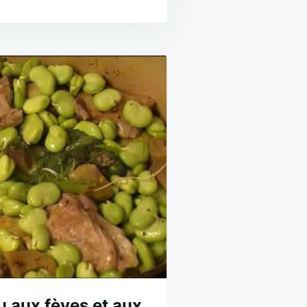
u aux fèves et aux