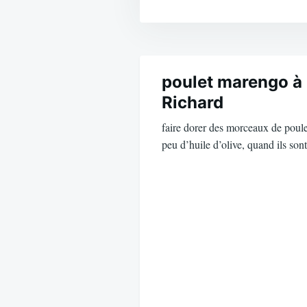
Navigation
de
poulet marengo à 
Richard
l’article
faire dorer des morceaux de poule
peu d’huile d’olive, quand ils so