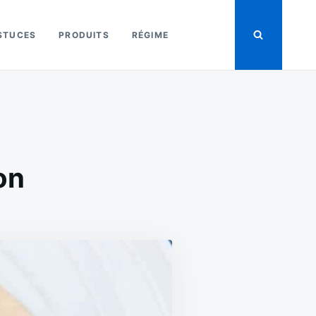
STUCES
PRODUITS
RÉGIME
on