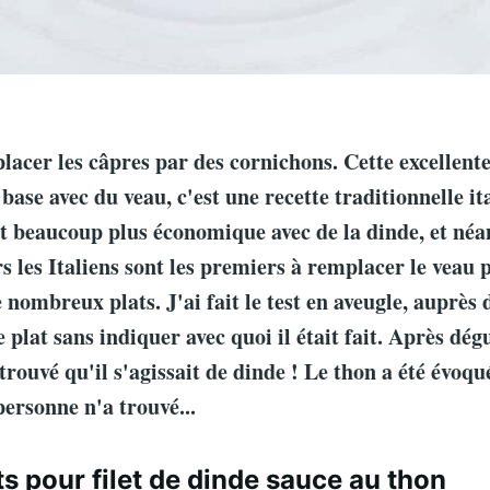
acer les câpres par des cornichons. Cette excellente 
base avec du veau, c'est une recette traditionnelle it
est beaucoup plus économique avec de la dinde, et né
rs les Italiens sont les premiers à remplacer le veau 
 nombreux plats. J'ai fait le test en aveugle, auprès 
e plat sans indiquer avec quoi il était fait. Après dég
rouvé qu'il s'agissait de dinde ! Le thon a été évoqué
personne n'a trouvé...
ts pour filet de dinde sauce au thon