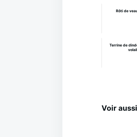
Rôti de vea
Terrine de dind
volai
Voir aussi