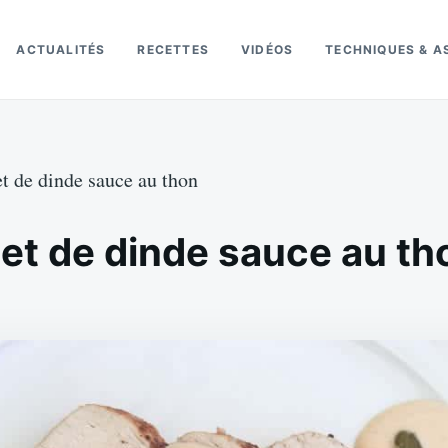
ACTUALITÉS
RECETTES
VIDÉOS
TECHNIQUES & A
let de dinde sauce au thon
ilet de dinde sauce au th