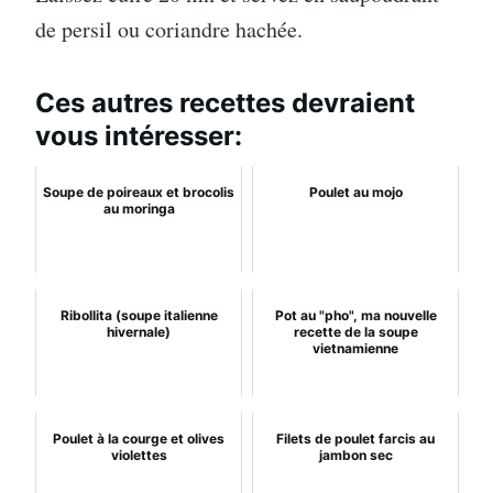
de persil ou coriandre hachée.
Ces autres recettes devraient
vous intéresser:
Soupe de poireaux et brocolis
Poulet au mojo
au moringa
Ribollita (soupe italienne
Pot au "pho", ma nouvelle
hivernale)
recette de la soupe
vietnamienne
Poulet à la courge et olives
Filets de poulet farcis au
violettes
jambon sec