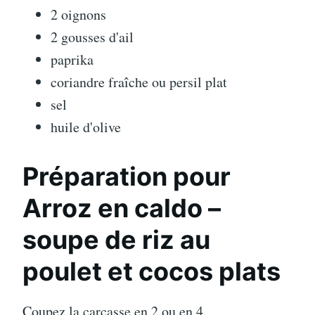
2 oignons
2 gousses d'ail
paprika
coriandre fraîche ou persil plat
sel
huile d'olive
Préparation pour
Arroz en caldo –
soupe de riz au
poulet et cocos plats
Coupez la carcasse en 2 ou en 4.