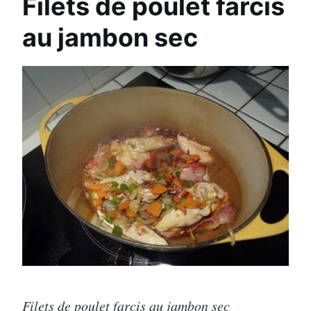
Filets de poulet farcis
au jambon sec
Filets de poulet farcis au jambon sec