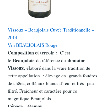
Vissoux – Beaujolais Cuvée Traditionnelle –
2014
Vin BEAUJOLAIS Rouge
Composition et terroir :
C’est
Beaujolais
domaine
le
de référence du
Vissoux,
élaboré dans la vraie tradition de
cette appellation : élevage en grands foudres
de chêne, collé aux blancs d’œuf et très peu
filtré. Fraicheur et caractère pour ce
magnifique Beaujolais.
Cépage
Gamay
: