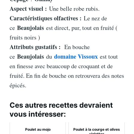
Aspect visuel :
Une belle robe rubis.
Caractéristiques olfactives :
Le nez de
Beaujolais
ce
est direct, pur, tout en fruité (
fruits noirs )
Attributs gustatifs :
En bouche
Beaujolais
domaine Vissoux
ce
du
est tout
en finesse avec beaucoup de croquant et de
fruité. En fin de bouche on retrouvera des notes
épicés.
Ces autres recettes devraient
vous intéresser:
Poulet au mojo
Poulet à la courge et olives
violettes