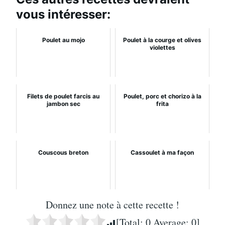
vous intéresser:
Poulet au mojo
Poulet à la courge et olives
violettes
Filets de poulet farcis au
Poulet, porc et chorizo à la
jambon sec
frita
Couscous breton
Cassoulet à ma façon
Donnez une note à cette recette !
[Total:
0
Average:
0
]