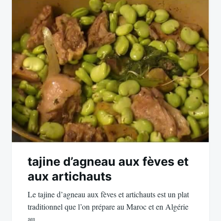
tajine d’agneau aux fèves et
aux artichauts
Le tajine d’agneau aux fèves et artichauts est un plat
traditionnel que l’on prépare au Maroc et en Algérie
au…