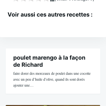
Voir aussi ces autres recettes :
Navigation
de
poulet marengo à la façon
de Richard
l’article
faire dorer des morceaux de poulet dans une cocotte
avec un peu d’huile d’olive, quand ils sont dorés
ajouter une…