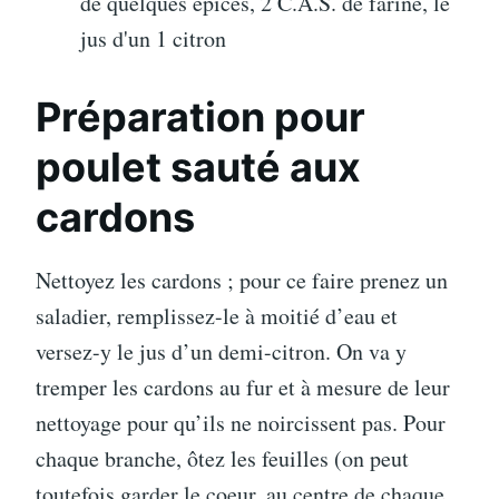
de quelques épices, 2 C.A.S. de farine, le
jus d'un 1 citron
Préparation pour
poulet sauté aux
cardons
Nettoyez les cardons ; pour ce faire prenez un
saladier, remplissez-le à moitié d’eau et
versez-y le jus d’un demi-citron. On va y
tremper les cardons au fur et à mesure de leur
nettoyage pour qu’ils ne noircissent pas. Pour
chaque branche, ôtez les feuilles (on peut
toutefois garder le coeur, au centre de chaque