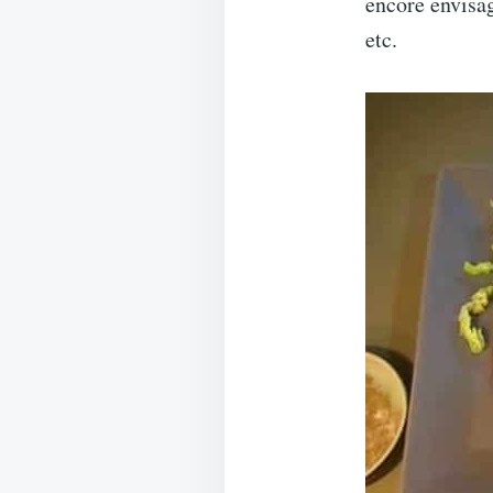
encore envisag
etc.