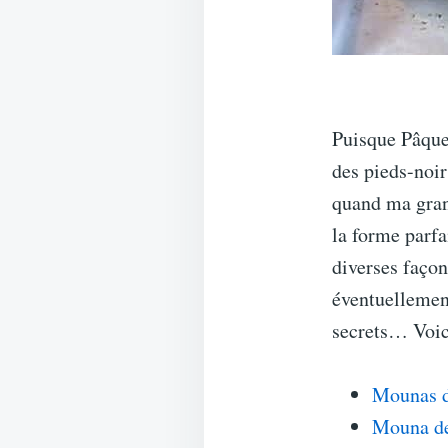
Puisque Pâque
des pieds-noir
quand ma grand
la forme parfa
diverses façon
éventuellement
secrets… Voici
Mounas d
Mouna de