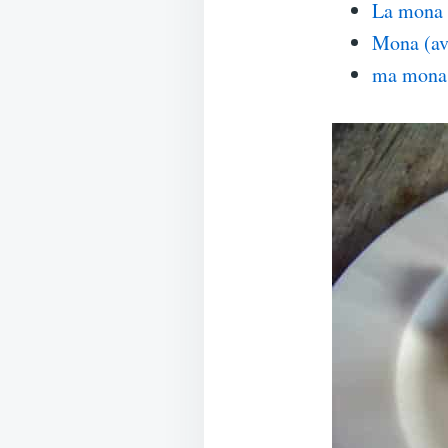
La mona 
Mona (av
ma mona 