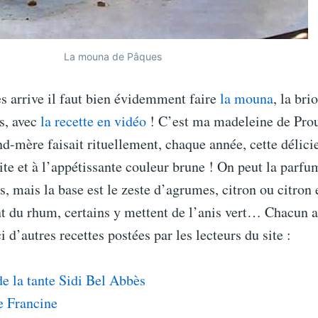
La mouna de Pâques
s arrive il faut bien évidemment faire
la mouna
, la br
s, avec
la recette en vidéo
! C’est ma madeleine de Prou
-mère faisait rituellement, chaque année, cette délici
ite et à l’appétissante couleur brune ! On peut la parfu
s, mais la base est le zeste d’agrumes, citron ou citron 
 du rhum, certains y mettent de l’anis vert… Chacun a 
 d’autres recettes postées par les lecteurs du site :
e la tante Sidi Bel Abbès
 Francine