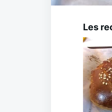
Les re