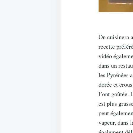
On cuisinera 
recette préféré
vidéo égalemen
dans un restau
les Pyrénées a
dorée et crous
l’ont goûtée. 
est plus grass
peut également
vapeur, dans l
également déli