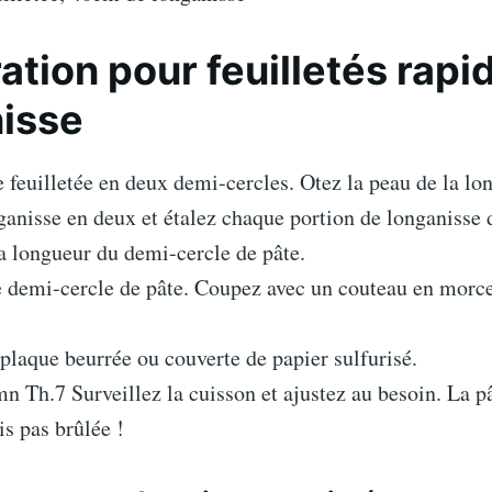
ation pour feuilletés rapid
isse
 feuilletée en deux demi-cercles. Otez la peau de la lo
anisse en deux et étalez chaque portion de longanisse 
la longueur du demi-cercle de pâte.
 demi-cercle de pâte. Coupez avec un couteau en morce
plaque beurrée ou couverte de papier sulfurisé.
 Th.7 Surveillez la cuisson et ajustez au besoin. La pâ
s pas brûlée !