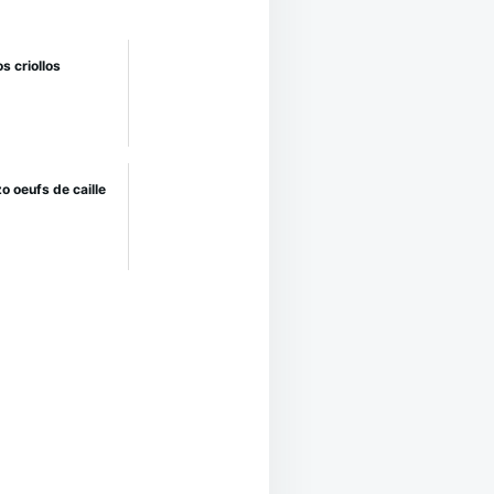
s criollos
o oeufs de caille