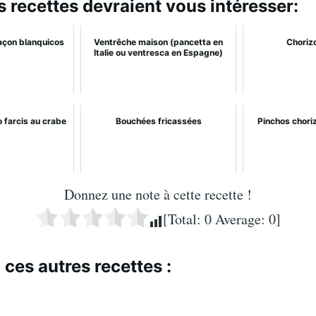
s recettes devraient vous intéresser:
açon blanquicos
Ventrêche maison (pancetta en
Chorizo
Italie ou ventresca en Espagne)
o farcis au crabe
Bouchées fricassées
Pinchos choriz
Donnez une note à cette recette !
[Total:
0
Average:
0
]
 ces autres recettes :