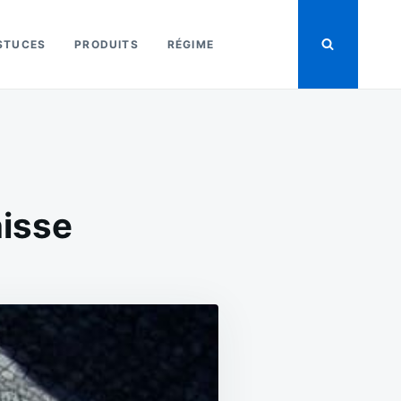
STUCES
PRODUITS
RÉGIME
nisse