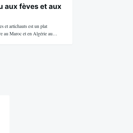
u aux fèves et aux
s et artichauts est un plat
are au Maroc et en Algérie au…