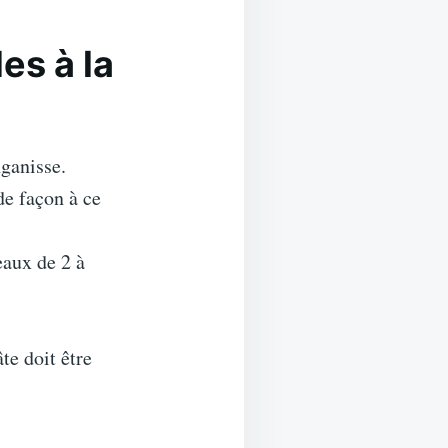
es à la
nganisse.
de façon à ce
aux de 2 à
te doit être