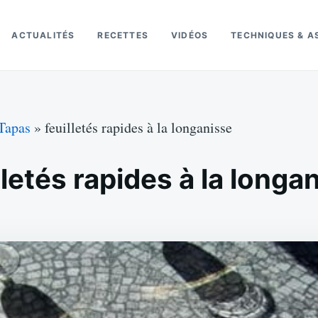
ACTUALITÉS
RECETTES
VIDÉOS
TECHNIQUES & A
Tapas
»
feuilletés rapides à la longanisse
lletés rapides à la longa