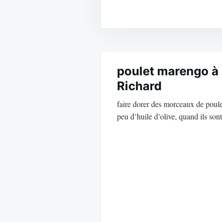
Navigation
de
poulet marengo à 
Richard
l’article
faire dorer des morceaux de poule
peu d’huile d’olive, quand ils so