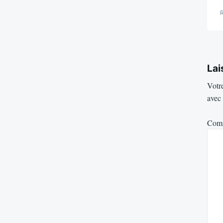
Lai
Votre
avec
Com