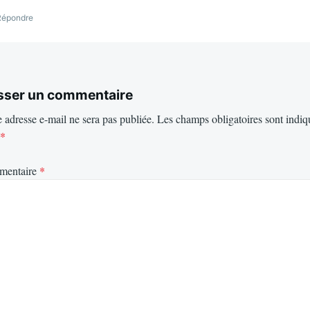
Répondre
sser un commentaire
 adresse e-mail ne sera pas publiée.
Les champs obligatoires sont indiq
*
mentaire
*