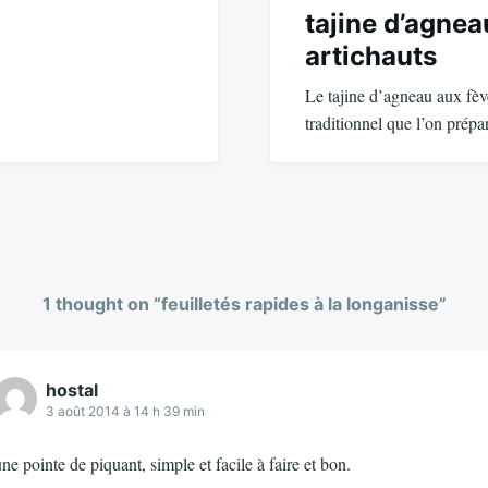
tajine d’agnea
artichauts
Le tajine d’agneau aux fève
traditionnel que l’on prép
1 thought on “
feuilletés rapides à la longanisse
”
hostal
3 août 2014 à 14 h 39 min
ne pointe de piquant, simple et facile à faire et bon.