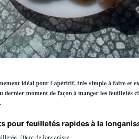
ment idéal pour l'apéritif. très simple à faire et ex
au dernier moment de façon à manger les feuilletés c
.
s pour feuilletés rapides à la longanis
uilletée, 40cm de longanisse