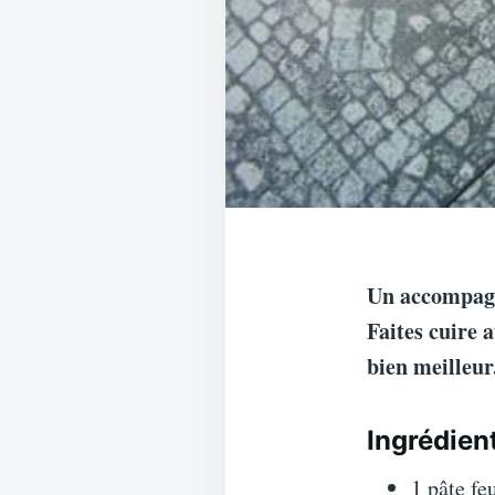
Un accompagne
Faites cuire 
bien meilleur
Ingrédient
1 pâte fe