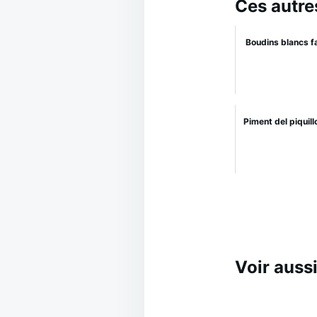
Ces autre
Boudins blancs f
Piment del piquill
Voir aussi