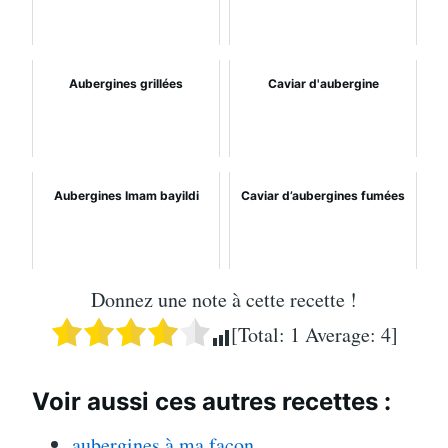
Aubergines grillées
Caviar d'aubergine
Aubergines Imam bayildi
Caviar d’aubergines fumées
Donnez une note à cette recette !
[Total:
1
Average:
4
]
Voir aussi ces autres recettes :
aubergines à ma façon