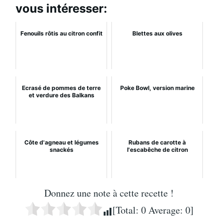
vous intéresser:
Fenouils rôtis au citron confit
Blettes aux olives
Ecrasé de pommes de terre
Poke Bowl, version marine
et verdure des Balkans
Côte d'agneau et légumes
Rubans de carotte à
snackés
l'escabêche de citron
Donnez une note à cette recette !
[Total:
0
Average:
0
]