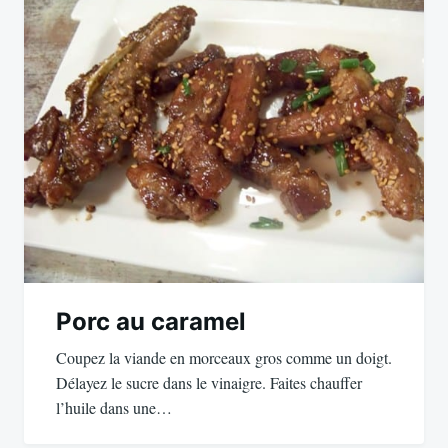
de
l’article
Porc au caramel
Coupez la viande en morceaux gros comme un doigt.
Délayez le sucre dans le vinaigre. Faites chauffer
l’huile dans une…