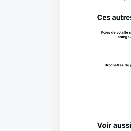
Ces autre
Foies de volaille
orange
Brochettes de p
Voir aussi