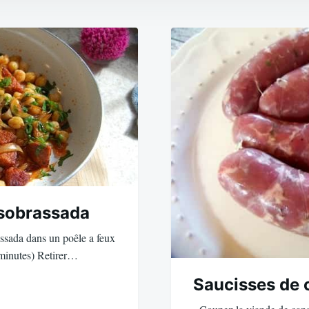
 sobrassada
assada dans un poêle a feux
 minutes) Retirer…
Saucisses de 