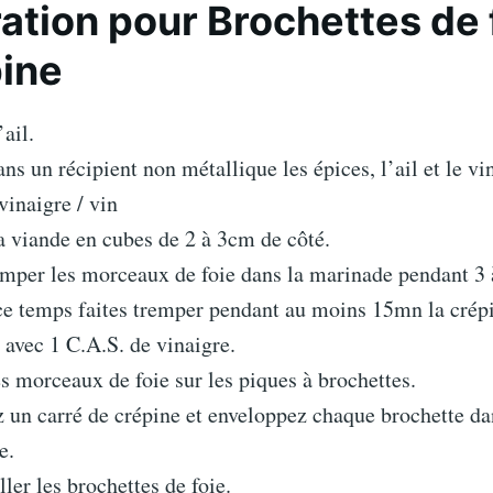
ation pour Brochettes de 
pine
’ail.
ns un récipient non métallique les épices, l’ail et le vi
inaigre / vin
 viande en cubes de 2 à 3cm de côté.
emper les morceaux de foie dans la marinade pendant 3 
ce temps faites tremper pendant au moins 15mn la crép
 avec 1 C.A.S. de vinaigre.
es morceaux de foie sur les piques à brochettes.
 un carré de crépine et enveloppez chaque brochette d
e.
ller les brochettes de foie.