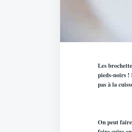
Les brochettes
pieds-noirs !
pas à la cuiss
On peut faire
faire cuire e