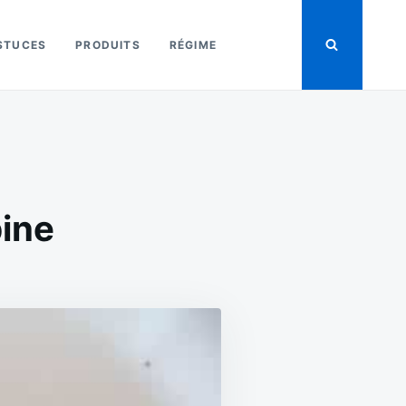
STUCES
PRODUITS
RÉGIME
pine