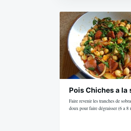
Navigation
de
l’article
Pois Chiches a la
Faire revenir les tranches de sobr
doux pour faire dégraisser (6 a 8