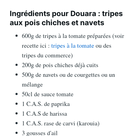
Ingrédients pour Douara : tripes
aux pois chiches et navets
600g de tripes à la tomate préparées (voir
recette ici :
tripes à la tomate
ou des
tripes du commerce)
200g de pois chiches déjà cuits
500g de navets ou de courgettes ou un
mélange
50cl de sauce tomate
1 C.A.S. de paprika
1 C.A.S de harissa
1 C.A.S. rase de carvi (karouia)
3 gousses d'ail