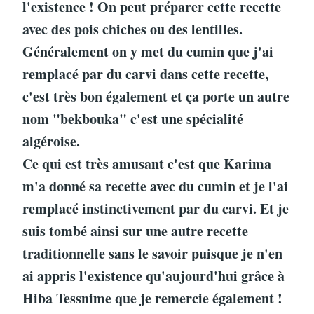
l'existence ! On peut préparer cette recette
avec des pois chiches ou des lentilles.
Généralement on y met du cumin que j'ai
remplacé par du carvi dans cette recette,
c'est très bon également et ça porte un autre
nom "bekbouka" c'est une spécialité
algéroise.
Ce qui est très amusant c'est que Karima
m'a donné sa recette avec du cumin et je l'ai
remplacé instinctivement par du carvi. Et je
suis tombé ainsi sur une autre recette
traditionnelle sans le savoir puisque je n'en
ai appris l'existence qu'aujourd'hui grâce à
Hiba Tessnime que je remercie également !