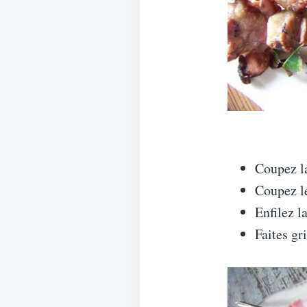
Coupez l
Coupez le
Enfilez l
Faites gr