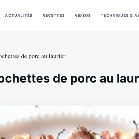
ACTUALITÉS
RECETTES
VIDÉOS
TECHNIQUES & A
ochettes de porc au laurier
ochettes de porc au laur