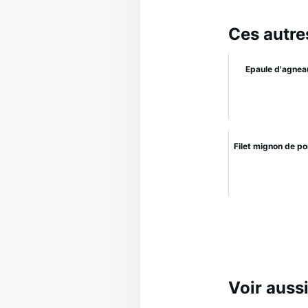
Ces autre
Epaule d'agnea
Filet mignon de p
Voir aussi