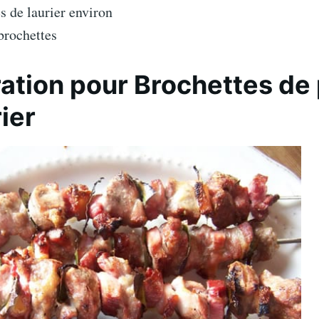
es de laurier environ
brochettes
ation pour Brochettes de
rier