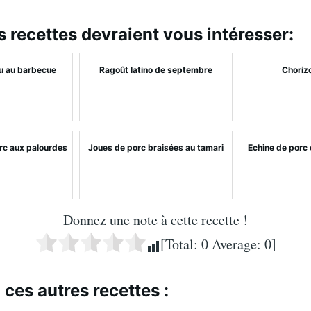
s recettes devraient vous intéresser:
u au barbecue
Ragoût latino de septembre
Chorizo
orc aux palourdes
Joues de porc braisées au tamari
Echine de porc
Donnez une note à cette recette !
[Total:
0
Average:
0
]
 ces autres recettes :