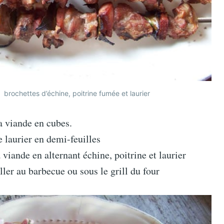
brochettes d’échine, poitrine fumée et laurier
a viande en cubes.
 laurier en demi-feuilles
a viande en alternant échine, poitrine et laurier
iller au barbecue ou sous le grill du four