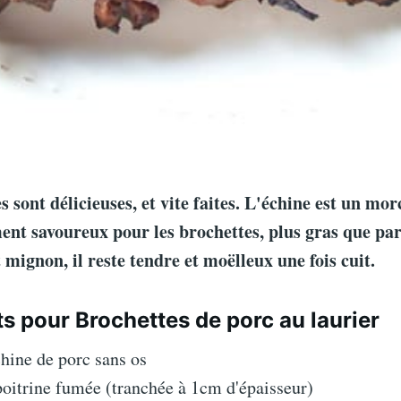
s sont délicieuses, et vite faites. L'échine est un mo
ent savoureux pour les brochettes, plus gras que pa
let mignon, il reste tendre et moëlleux une fois cuit.
ts pour Brochettes de porc au laurier
hine de porc sans os
oitrine fumée (tranchée à 1cm d'épaisseur)