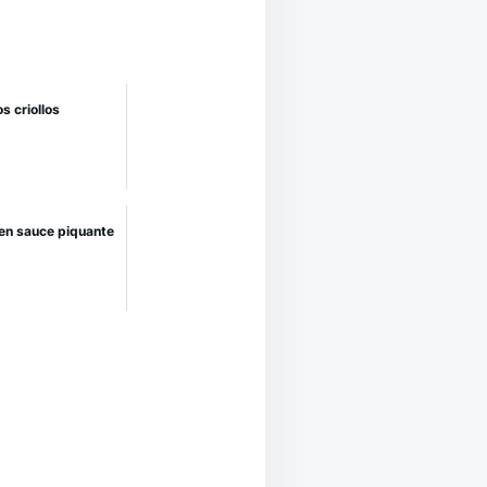
s criollos
 en sauce piquante