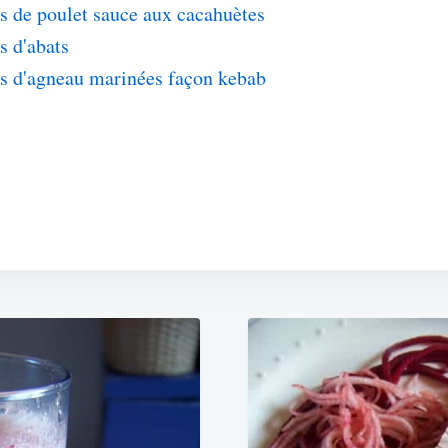
s de poulet sauce aux cacahuètes
s d'abats
es d'agneau marinées façon kebab