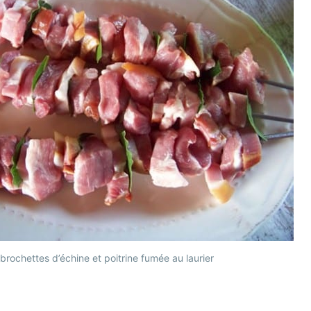
brochettes d’échine et poitrine fumée au laurier