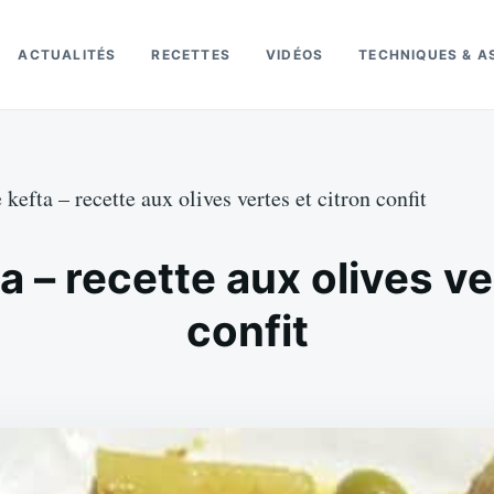
ACTUALITÉS
RECETTES
VIDÉOS
TECHNIQUES & A
e kefta – recette aux olives vertes et citron confit
ta – recette aux olives ve
confit