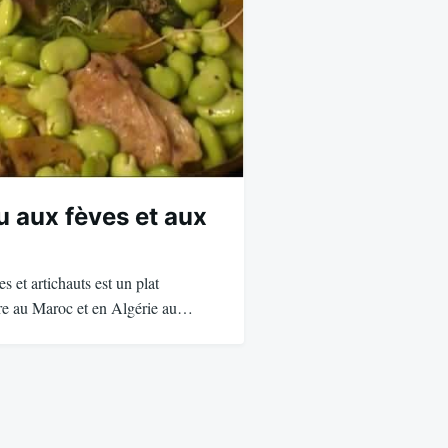
u aux fèves et aux
s et artichauts est un plat
are au Maroc et en Algérie au…