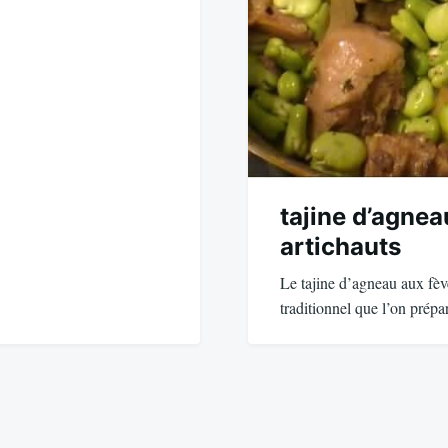
tajine d’agnea
artichauts
Le tajine d’agneau aux fève
traditionnel que l’on prép