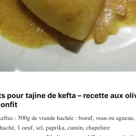
s pour tajine de kefta – recette aux ol
confit
keftas : 500g de viande hachée : boeuf, veau ou agneau, 
haché, 1 oeuf, sel, paprika, cumin, chapelure