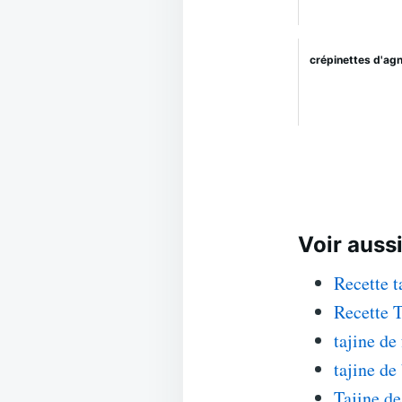
crépinettes d'ag
Voir aussi
Recette t
Recette 
tajine de
tajine de
Tajine de