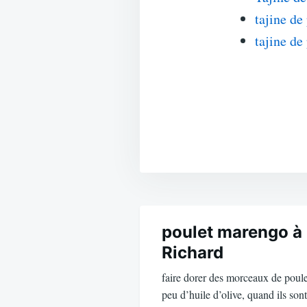
tajine de
tajine de
Navigation
de
poulet marengo à 
Richard
l’article
faire dorer des morceaux de poule
peu d’huile d’olive, quand ils so