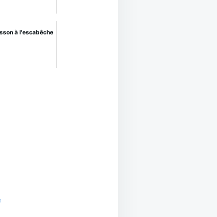
isson à l'escabêche
e