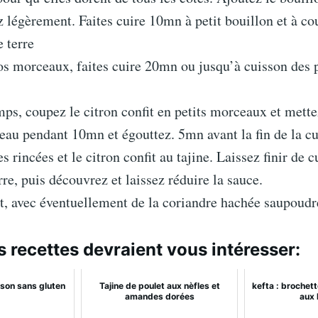
 légèrement. Faites cuire 10mn à petit bouillon et à co
 terre
os morceaux, faites cuire 20mn ou jusqu’à cuisson de
ps, coupez le citron confit en petits morceaux et mette
eau pendant 10mn et égouttez. 5mn avant la fin de la cu
es rincées et le citron confit au tajine. Laissez finir de c
e, puis découvrez et laissez réduire la sauce.
t, avec éventuellement de la coriandre hachée saupoudr
s recettes devraient vous intéresser:
sson sans gluten
Tajine de poulet aux nèfles et
kefta : brochet
amandes dorées
aux 