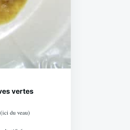
ives vertes
(ici du veau)