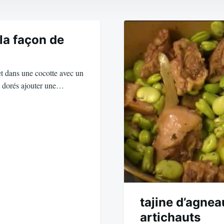
la façon de
t dans une cocotte avec un
nt dorés ajouter une…
tajine d’agnea
artichauts