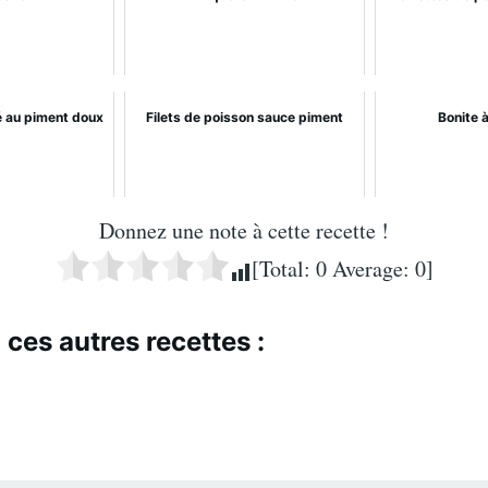
lé au piment doux
Filets de poisson sauce piment
Bonite 
Donnez une note à cette recette !
[Total:
0
Average:
0
]
 ces autres recettes :