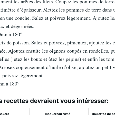
ment les arêtes des filets. Coupez les pommes de terre
timètre d’épaisseur. Mettez les pommes de terre dans u
 en une couche. Salez et poivrez légèrement. Ajoutez le
ux et dégermées.
0mn à 180°.
lets de poisson. Salez et poivrez, pimentez, ajoutez les é
ée. Ajoutez ensuite les oignons coupés en rondelles, pu
lles (jetez les bouts et ôtez les pépins) et enfin les to
Arrosez copieusement d’huile d’olive, ajoutez un petit 
et poivrez légèrement.
mn à 180°
s recettes devraient vous intéresser:
oskera
maquereau fumé
Boulettes de p