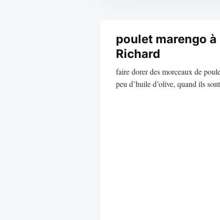
Navigation
de
poulet marengo à 
Richard
l’article
faire dorer des morceaux de poule
peu d’huile d’olive, quand ils so