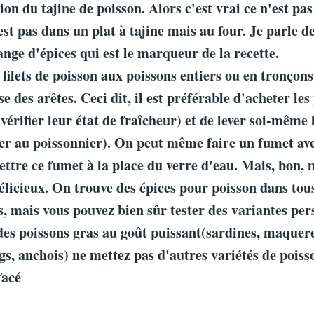
on du tajine de poisson. Alors c'est vrai ce n'est pas
st pas dans un plat à tajine mais au four. Je parle de
nge d'épices qui est le marqueur de la recette.
s filets de poisson aux poissons entiers ou en tronçons
se des arêtes. Ceci dit, il est préférable d'acheter les
vérifier leur état de fraîcheur) et de lever soi-même l
r au poissonnier). On peut même faire un fumet ave
ettre ce fumet à la place du verre d'eau. Mais, bon,
délicieux. On trouve des épices pour poisson dans tous
 mais vous pouvez bien sûr tester des variantes pers
 des poissons gras au goût puissant(sardines, maquer
gs, anchois) ne mettez pas d'autres variétés de poiss
facé