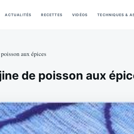
ACTUALITÉS
RECETTES
VIDÉOS
TECHNIQUES & A
e poisson aux épices
jine de poisson aux épi