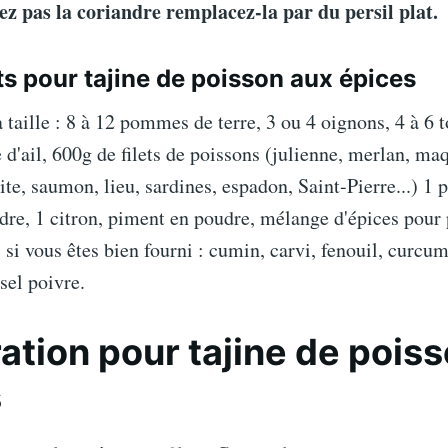
ez pas la coriandre remplacez-la par du persil plat.
ts pour tajine de poisson aux épices
a taille : 8 à 12 pommes de terre, 3 ou 4 oignons, 4 à 6 
 d'ail, 600g de filets de poissons (julienne, merlan, ma
ite, saumon, lieu, sardines, espadon, Saint-Pierre...) 1 
dre, 1 citron, piment en poudre, mélange d'épices pour 
, si vous êtes bien fourni : cumin, carvi, fenouil, curcum
 sel poivre.
ation pour tajine de pois
s