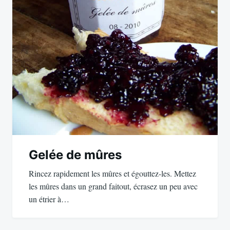
Gelée de mûres
Rincez rapidement les mûres et égouttez-les. Mettez
les mûres dans un grand faitout, écrasez un peu avec
un étrier à…