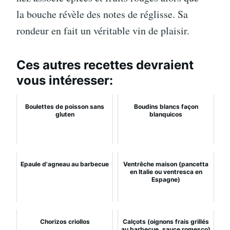
la bouche révèle des notes de réglisse. Sa
rondeur en fait un véritable vin de plaisir.
Ces autres recettes devraient
vous intéresser:
Boulettes de poisson sans
Boudins blancs façon
gluten
blanquicos
Epaule d'agneau au barbecue
Ventrêche maison (pancetta
en Italie ou ventresca en
Espagne)
Chorizos criollos
Calçots (oignons frais grillés
au barbecue, sauce romesco)