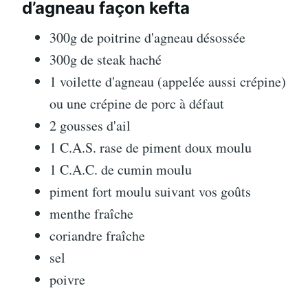
d’agneau façon kefta
300g de poitrine d'agneau désossée
300g de steak haché
1 voilette d'agneau (appelée aussi crépine)
ou une crépine de porc à défaut
2 gousses d'ail
1 C.A.S. rase de piment doux moulu
1 C.A.C. de cumin moulu
piment fort moulu suivant vos goûts
menthe fraîche
coriandre fraîche
sel
poivre