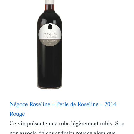
Négoce Roseline – Perle de Roseline – 2014
Rouge
Ce vin présente une robe légèrement rubis. Son
nez associe épices et fruits rouges alors que