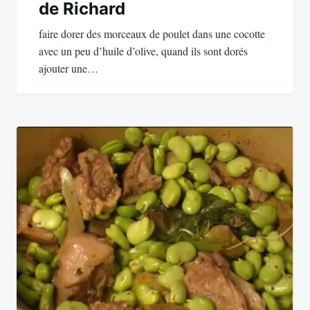
de Richard
l’article
faire dorer des morceaux de poulet dans une cocotte
avec un peu d’huile d’olive, quand ils sont dorés
ajouter une…