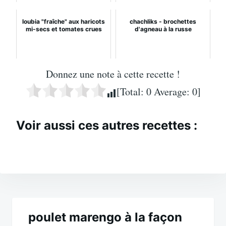
loubia "fraîche" aux haricots
chachliks - brochettes
mi-secs et tomates crues
d'agneau à la russe
Donnez une note à cette recette !
[Total:
0
Average:
0
]
Voir aussi ces autres recettes :
Navigation
de
poulet marengo à la façon