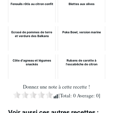
Fenouils rôtis au citron confit
Blettes aux olives
Ecrasé de pommes de terre
Poke Bowl, version marine
et verdure des Balkans
Côte d'agneau et légumes
Rubans de carotte à
snackés
l'escabêche de citron
Donnez une note à cette recette !
[Total:
0
Average:
0
]
Voir aussi ces autres recettes :