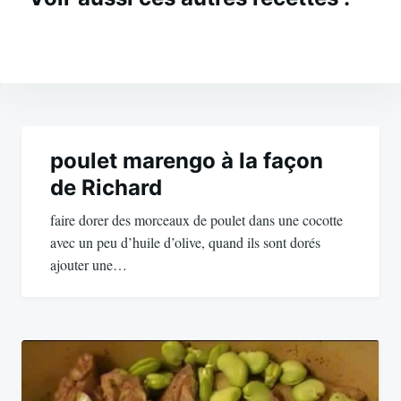
Navigation
de
poulet marengo à la façon
de Richard
l’article
faire dorer des morceaux de poulet dans une cocotte
avec un peu d’huile d’olive, quand ils sont dorés
ajouter une…