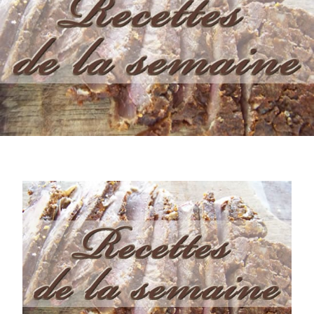
JUIN
2014