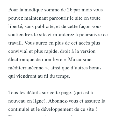
Pour la modique somme de 2€ par mois vous
pouvez maintenant parcourir le site en toute
liberté, sans publicité, et de cette façon vous
soutiendrez le site et m’aiderez à poursuivre ce
travail. Vous aurez en plus de cet accès plus
convivial et plus rapide, droit à la version
électronique de mon livre « Ma cuisine
méditerranéenne », ainsi que d’autres bonus
qui viendront au fil du temps.
Tous les détails sur cette page. (qui est à
nouveau en ligne). Abonnez-vous et assurez la
continuité et le développement de ce site !