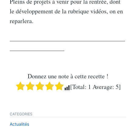
Pleins de projets à venir pour la rentrée, dont
le développement de la rubrique vidéos, on en
reparlera.
———————————————————
—————————
Donnez une note à cette recette !
[Total:
1
Average:
5
]
CATEGORIES
Actualités