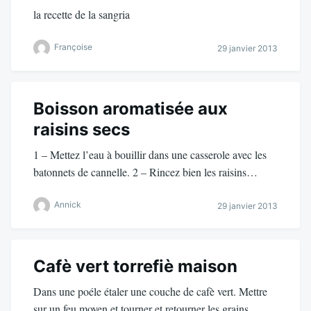
la recette de la sangria
Françoise
29 janvier 2013
Boisson aromatisée aux
raisins secs
1 – Mettez l’eau à bouillir dans une casserole avec les
batonnets de cannelle. 2 – Rincez bien les raisins…
Annick
29 janvier 2013
Cafè vert torrefiè maison
Dans une poéle étaler une couche de cafè vert. Mettre
sur un feu moyen et tourner et retourner les grains…