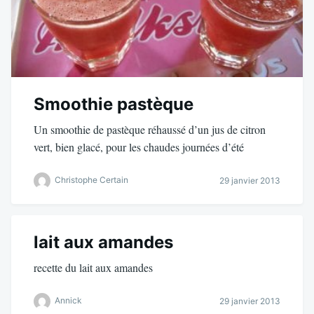
Smoothie pastèque
Un smoothie de pastèque réhaussé d’un jus de citron
vert, bien glacé, pour les chaudes journées d’été
Christophe Certain
29 janvier 2013
lait aux amandes
recette du lait aux amandes
Annick
29 janvier 2013