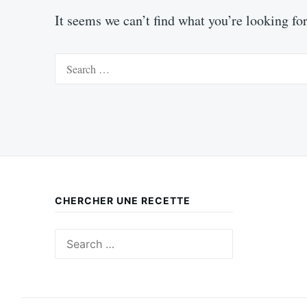
It seems we can’t find what you’re looking fo
Search
for:
CHERCHER UNE RECETTE
Search
for: