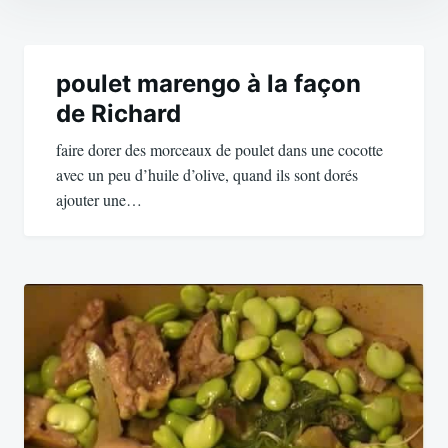
Navigation
de
poulet marengo à la façon
de Richard
l’article
faire dorer des morceaux de poulet dans une cocotte
avec un peu d’huile d’olive, quand ils sont dorés
ajouter une…