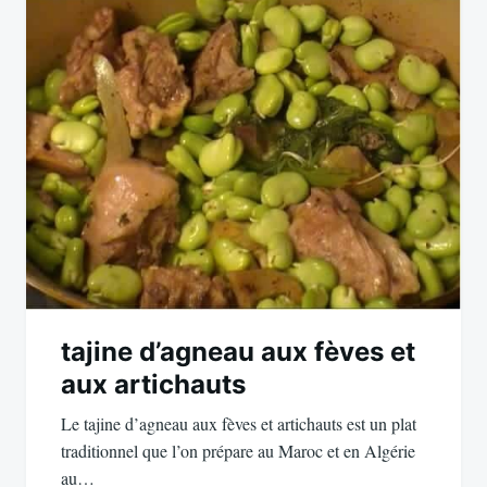
tajine d’agneau aux fèves et
aux artichauts
Le tajine d’agneau aux fèves et artichauts est un plat
traditionnel que l’on prépare au Maroc et en Algérie
au…