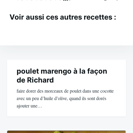
Voir aussi ces autres recettes :
Navigation
de
poulet marengo à la façon
de Richard
l’article
faire dorer des morceaux de poulet dans une cocotte
avec un peu d’huile d’olive, quand ils sont dorés
ajouter une…