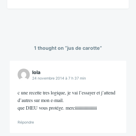
1 thought on “
jus de carotte
”
lola
24 novembre 2014 à 7 h 37 min
c une recette tres logique, je vai l’essayer et j’attend
d’autres sur mon e-mail.
que DIEU vous protége. merciiiiiiiiiiiiiiiiii
Répondre