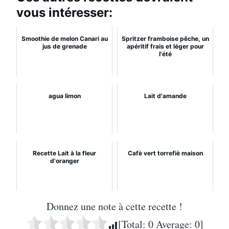
vous intéresser:
Smoothie de melon Canari au
Spritzer framboise pêche, un
jus de grenade
apéritif frais et léger pour
l'été
agua limon
Lait d'amande
Recette Lait à la fleur
Cafè vert torrefiè maison
d'oranger
Donnez une note à cette recette !
[Total:
0
Average:
0
]