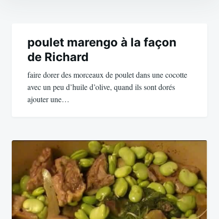
Navigation
de
poulet marengo à la façon
de Richard
l’article
faire dorer des morceaux de poulet dans une cocotte
avec un peu d’huile d’olive, quand ils sont dorés
ajouter une…