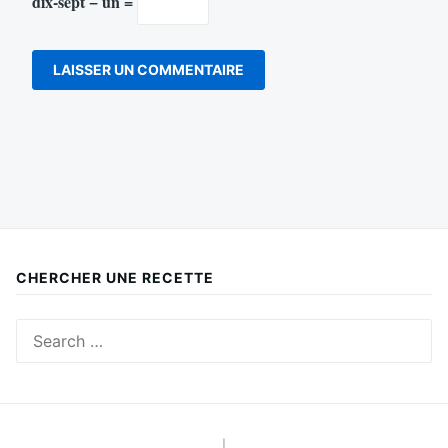
dix-sept − un =
CHERCHER UNE RECETTE
Search
for:
|