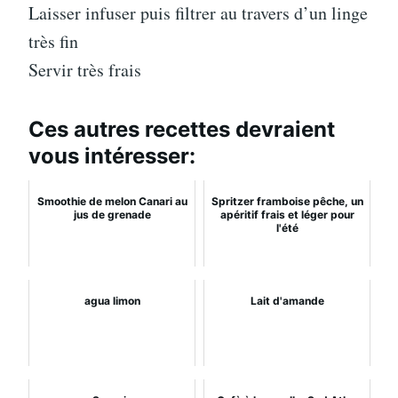
Laisser infuser puis filtrer au travers d’un linge
très fin
Servir très frais
Ces autres recettes devraient
vous intéresser:
Smoothie de melon Canari au
Spritzer framboise pêche, un
jus de grenade
apéritif frais et léger pour
l'été
agua limon
Lait d'amande