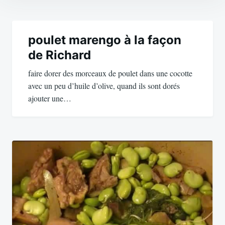
Navigation
de
poulet marengo à la façon
de Richard
l’article
faire dorer des morceaux de poulet dans une cocotte
avec un peu d’huile d’olive, quand ils sont dorés
ajouter une…