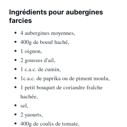
Ingrédients pour aubergines
farcies
4 aubergines moyennes,
400g de boeuf haché,
1 oignon,
2 gousses d'ail,
1 c.a.c. de cumin,
1c.a.c. de paprika ou de piment moulu,
1 petit bouquet de coriandre fraîche
hachée,
sel,
2 yaourts,
400g de coulis de tomate,