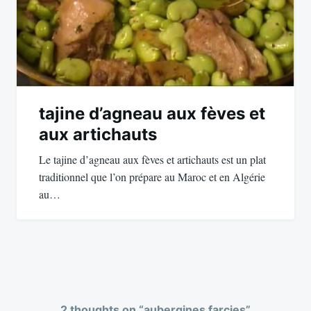
tajine d’agneau aux fèves et
aux artichauts
Le tajine d’agneau aux fèves et artichauts est un plat
traditionnel que l’on prépare au Maroc et en Algérie
au…
2 thoughts on “
aubergines farcies
”