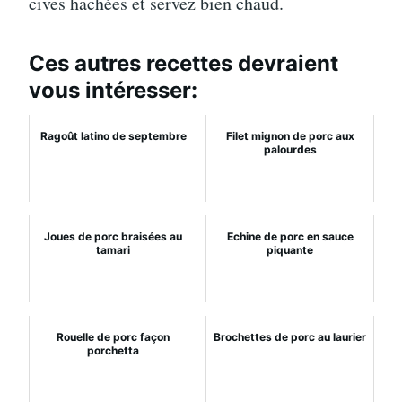
cives hachées et servez bien chaud.
Ces autres recettes devraient
vous intéresser:
Ragoût latino de septembre
Filet mignon de porc aux
palourdes
Joues de porc braisées au
Echine de porc en sauce
tamari
piquante
Rouelle de porc façon
Brochettes de porc au laurier
porchetta