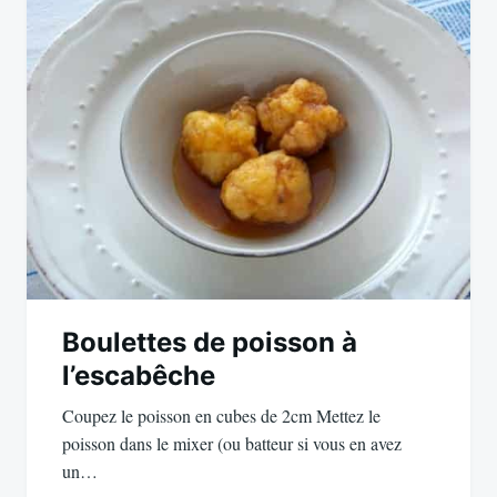
de
l’article
Boulettes de poisson à
l’escabêche
Coupez le poisson en cubes de 2cm Mettez le
poisson dans le mixer (ou batteur si vous en avez
un…