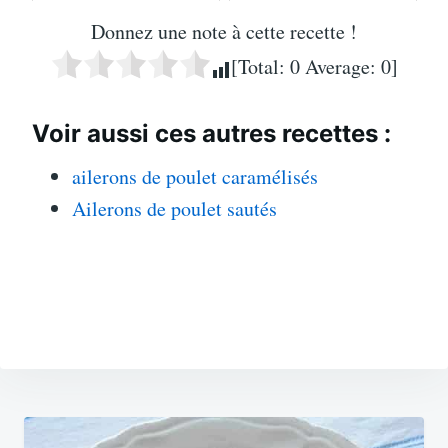
Donnez une note à cette recette !
[Total:
0
Average:
0
]
Voir aussi ces autres recettes :
ailerons de poulet caramélisés
Ailerons de poulet sautés
Navigation