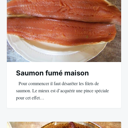
l’article
Saumon fumé maison
Pour commencer il faut désarêter les filets de
saumon. Le mieux est d’acquérir une pince spéciale
pour cet effet…