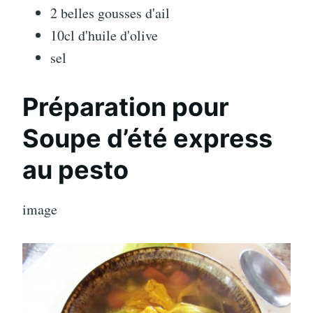
2 belles gousses d'ail
10cl d'huile d'olive
sel
Préparation pour
Soupe d’été express
au pesto
image