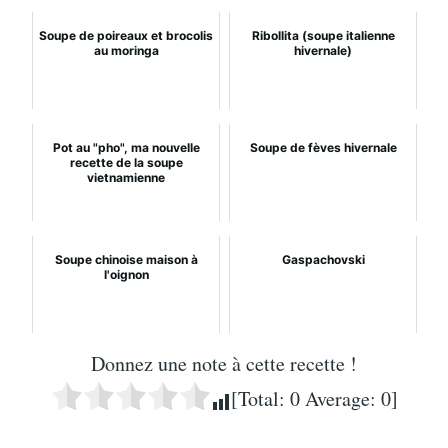
Soupe de poireaux et brocolis
Ribollita (soupe italienne
au moringa
hivernale)
Pot au "pho", ma nouvelle
Soupe de fèves hivernale
recette de la soupe
vietnamienne
Soupe chinoise maison à
Gaspachovski
l'oignon
Donnez une note à cette recette !
[Total:
0
Average:
0
]