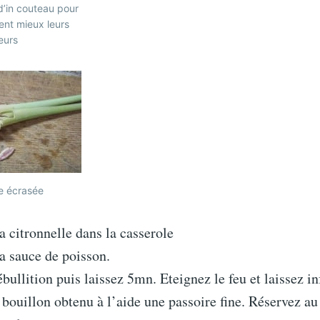
’in couteau pour
ent mieux leurs
eurs
le écrasée
a citronnelle dans la casserole
a sauce de poisson.
ébullition puis laissez 5mn. Eteignez le feu et laissez i
 bouillon obtenu à l’aide une passoire fine. Réservez au 