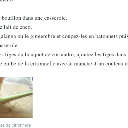
 bouillon dans une casserole.
e lait de coco.
galanga ou le gingembre et coupez-les en batonnets puis
asserole
s tiges du bouquet de coriandre, ajoutez les tiges dans 
e bulbe de la citronnelle avec le manche d’un couteau d
es de citronnelle