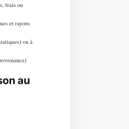
s, frais ou
ues et rayons
iatiques) ou à
provenance)
son au