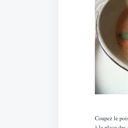
Coupez le pois
à la place des 