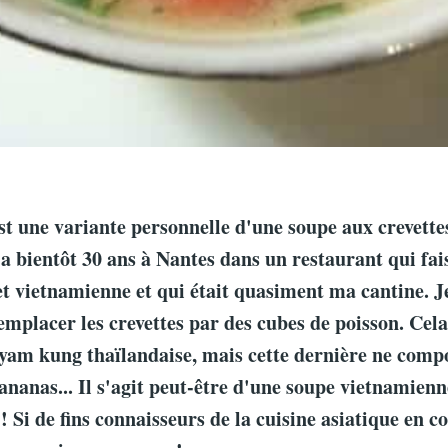
st une variante personnelle d'une soupe aux crevette
 a bientôt 30 ans à Nantes dans un restaurant qui fais
et vietnamienne et qui était quasiment ma cantine. J
emplacer les crevettes par des cubes de poisson. Cel
yam kung thaïlandaise, mais cette dernière ne comp
ananas... Il s'agit peut-être d'une soupe vietnamienn
! Si de fins connaisseurs de la cuisine asiatique en c