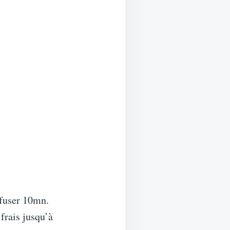
nfuser 10mn.
frais jusqu’à