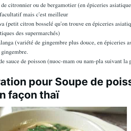
s de citronnier ou de bergamotier (en épiceries asiatique
facultatif mais c'est meilleur
 (petit citron bosselé qu'on trouve en épiceries asiatiq
otiques des supermarchés)
langa (variété de gingembre plus douce, en épiceries as
e gingembre.
 de sauce de poisson (nuoc-mam ou nam-pla suivant la 
ation pour Soupe de pois
n façon thaï