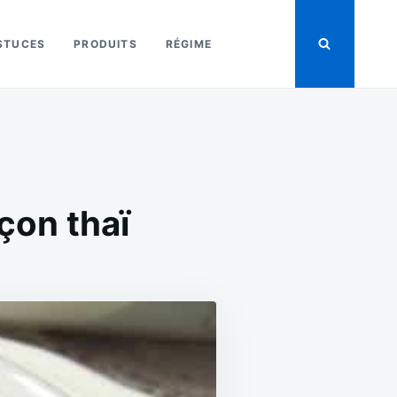
STUCES
PRODUITS
RÉGIME
çon thaï