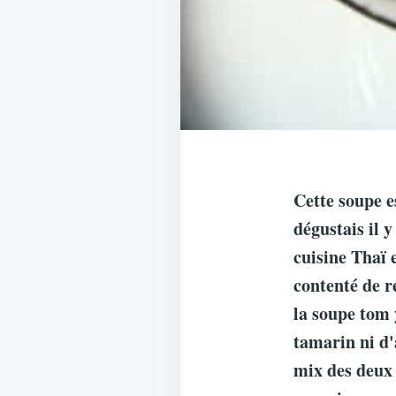
Cette soupe e
dégustais il y
cuisine Thaï 
contenté de r
la soupe tom 
tamarin ni d'
mix des deux 