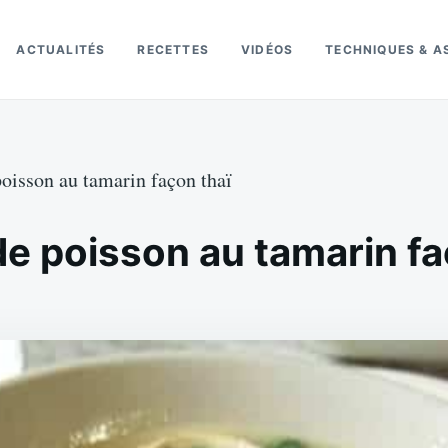
ACTUALITÉS
RECETTES
VIDÉOS
TECHNIQUES & A
oisson au tamarin façon thaï
e poisson au tamarin fa