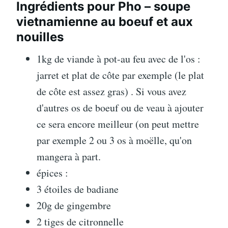
Ingrédients pour Pho – soupe
vietnamienne au boeuf et aux
nouilles
1kg de viande à pot-au feu avec de l'os :
jarret et plat de côte par exemple (le plat
de côte est assez gras) . Si vous avez
d'autres os de boeuf ou de veau à ajouter
ce sera encore meilleur (on peut mettre
par exemple 2 ou 3 os à moëlle, qu'on
mangera à part.
épices :
3 étoiles de badiane
20g de gingembre
2 tiges de citronnelle