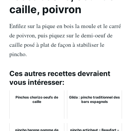
caille, poivron
Enfilez sur la pique en bois la moule et le carré
de poivron, puis piquez sur le demi-oeuf de
caille posé à plat de façon à stabiliser le
pincho.
Ces autres recettes devraient
vous intéresser:
Pinchos chorizo oeufs de
Gilda : pincho traditionnel des
caille
bars espagnols
pincho hareng pomme de
pincho artichaut – Beaufort –