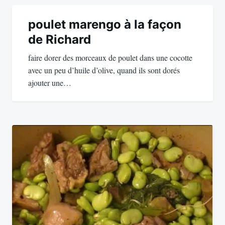
Navigation
de
poulet marengo à la façon
de Richard
l’article
faire dorer des morceaux de poulet dans une cocotte
avec un peu d’huile d’olive, quand ils sont dorés
ajouter une…