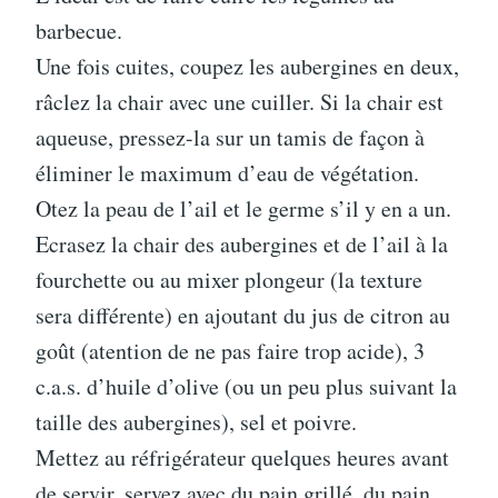
barbecue.
Une fois cuites, coupez les aubergines en deux,
râclez la chair avec une cuiller. Si la chair est
aqueuse, pressez-la sur un tamis de façon à
éliminer le maximum d’eau de végétation.
Otez la peau de l’ail et le germe s’il y en a un.
Ecrasez la chair des aubergines et de l’ail à la
fourchette ou au mixer plongeur (la texture
sera différente) en ajoutant du jus de citron au
goût (atention de ne pas faire trop acide), 3
c.a.s. d’huile d’olive (ou un peu plus suivant la
taille des aubergines), sel et poivre.
Mettez au réfrigérateur quelques heures avant
de servir, servez avec du pain grillé, du pain