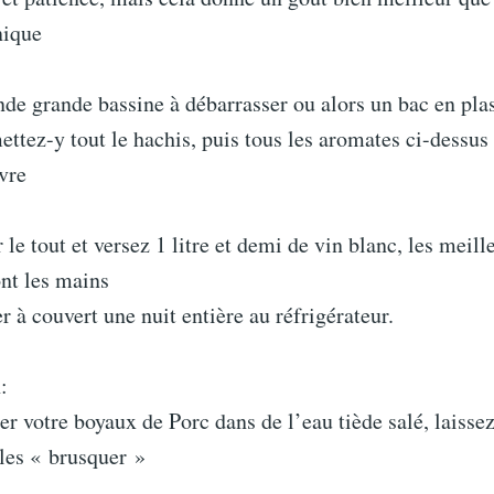
nique
de grande bassine à débarrasser ou alors un bac en pla
ettez-y tout le hachis, puis tous les aromates ci-dessus
ivre
le tout et versez 1 litre et demi de vin blanc, les meill
nt les mains
r à couvert une nuit entière au réfrigérateur.
:
er votre boyaux de Porc dans de l’eau tiède salé, laissez
 les « brusquer »