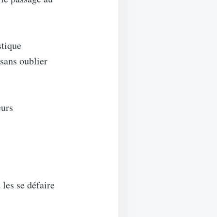
stique
 sans oublier
eurs
 les se défaire