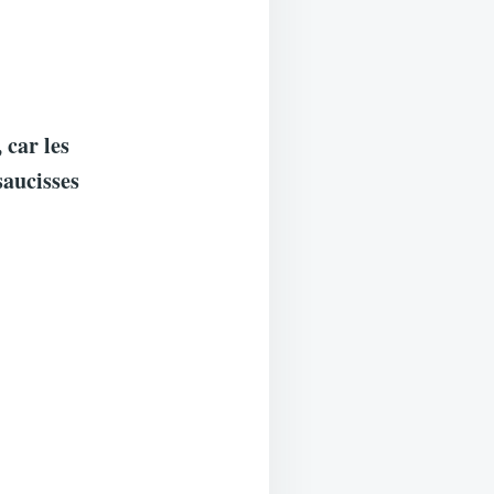
 car les
saucisses