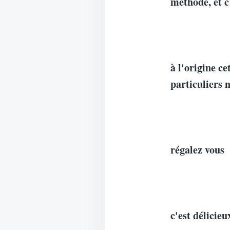
méthode, et c
à l'origine ce
particuliers 
régalez vous
c'est délicie