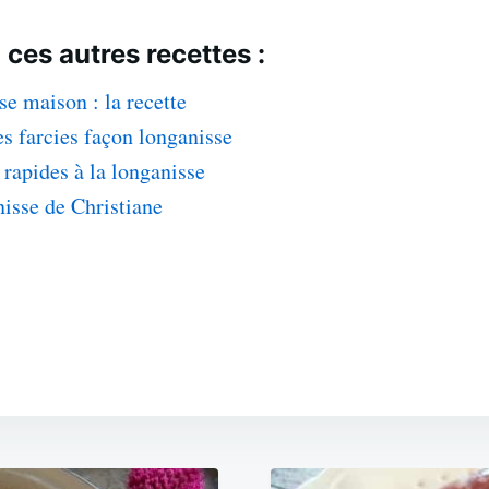
 ces autres recettes :
e maison : la recette
s farcies façon longanisse
s rapides à la longanisse
isse de Christiane