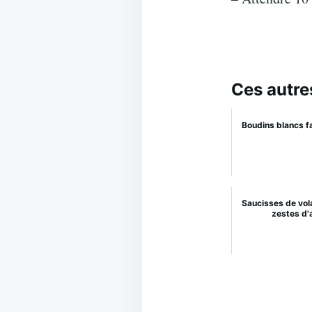
Ces autre
Boudins blancs f
Saucisses de vola
zestes d