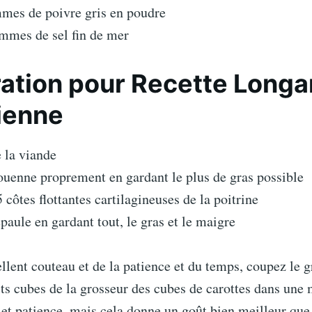
mmes de poivre gris en poudre
mmes de sel fin de mer
ation pour Recette Longa
cienne
 la viande
ouenne proprement en gardant le plus de gras possible
 côtes flottantes cartilagineuses de la poitrine
paule en gardant tout, le gras et le maigre
llent couteau et de la patience et du temps, coupez le gr
ts cubes de la grosseur des cubes de carottes dans une
et patience, mais cela donne un goût bien meilleur que