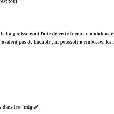
'est tout
tte longanisse était faite de cette façon en andalousie,
n'avaient pas de hachoir , ni poussoir à embosser les 
ux dans les "migas"