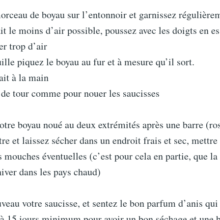
orceau de boyau sur l’entonnoir et garnissez régulière
 ait le moins d’air possible, poussez avec les doigts en e
er trop d’air
ille piquez le boyau au fur et à mesure qu’il sort.
ait à la main
e de tour comme pour nouer les saucisses
otre boyau noué au deux extrémités après une barre (ro
tre et laissez sécher dans un endroit frais et sec, mettre
s mouches éventuelles (c’est pour cela en partie, que la
’hiver dans les pays chaud)
veau votre saucisse, et sentez le bon parfum d’anis qui
 à 15 jours minimum pour avoir un bon séchage et une 