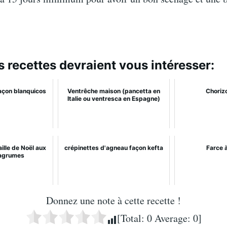
s recettes devraient vous intéresser:
açon blanquicos
Ventrêche maison (pancetta en
Chorizo
Italie ou ventresca en Espagne)
ille de Noël aux
crépinettes d'agneau façon kefta
Farce 
'agrumes
Donnez une note à cette recette !
[Total:
0
Average:
0
]