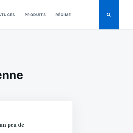
STUCES
PRODUITS
RÉGIME
enne
 un peu de