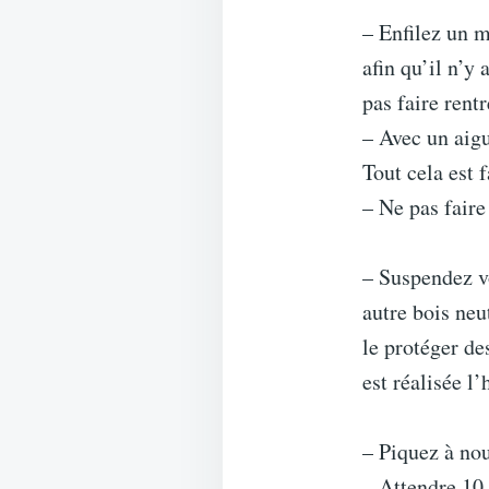
– Enfilez un m
afin qu’il n’y
pas faire rentr
– Avec un aigu
Tout cela est f
– Ne pas fair
– Suspendez v
autre bois neu
le protéger de
est réalisée l
– Piquez à nou
– Attendre 10