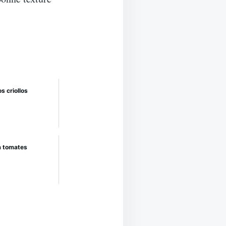
s criollos
à tomates