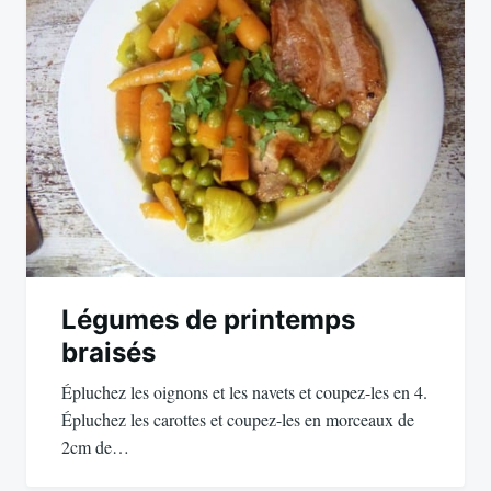
l’article
Légumes de printemps
braisés
Épluchez les oignons et les navets et coupez-les en 4.
Épluchez les carottes et coupez-les en morceaux de
2cm de…