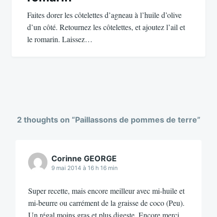
Faites dorer les côtelettes d’agneau à l’huile d’olive
d’un côté. Retournez les côtelettes, et ajoutez l’ail et
le romarin. Laissez…
2 thoughts on “
Paillassons de pommes de terre
”
Corinne GEORGE
9 mai 2014 à 16 h 16 min
Super recette, mais encore meilleur avec mi-huile et
mi-beurre ou carrément de la graisse de coco (Peu).
Un régal moins gras et plus digeste. Encore merci