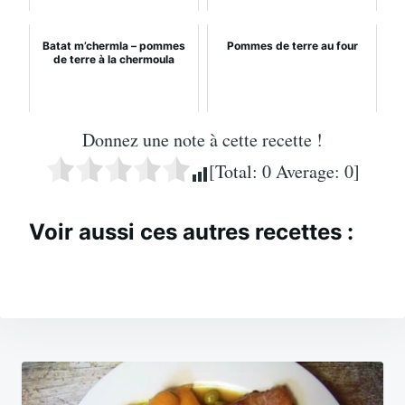
Batat m’chermla – pommes
Pommes de terre au four
de terre à la chermoula
Donnez une note à cette recette !
[Total:
0
Average:
0
]
Voir aussi ces autres recettes :
Navigation
de