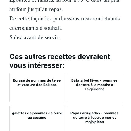
au four jusqu’au repas.
De cette façon les paillassons resteront chauds
et croquants à souhait.
Salez avant de servir.
Ces autres recettes devraient
vous intéresser:
Ecrasé de pommes de terre
Batata bel fliyou - pommes
et verdure des Balkans
de terre à la menthe à
l'algérienne
galettes de pommes de terre
Papas arrugadas - pommes
au sesame
de terre à l'eau de mer et
mojo picon