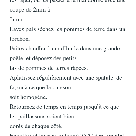
coupe de 2mm à
3mm.
Lavez puis séchez les pommes de terre dans un
torchon.
Faites chauffer 1 cm d’huile dans une grande
poêle, et déposez des petits
tas de pommes de terres râpées.
Aplatissez régulièrement avec une spatule, de
façon à ce que la cuisson
soit homogène.
Retournez de temps en temps jusqu’à ce que
les paillassons soient bien
dorés de chaque côté.
Égouttez et laissez au four à 75°C dans un plat