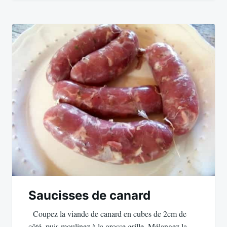
Saucisses de canard
Coupez la viande de canard en cubes de 2cm de
côté, puis moulinez à la grosse grille. Mélangez la…