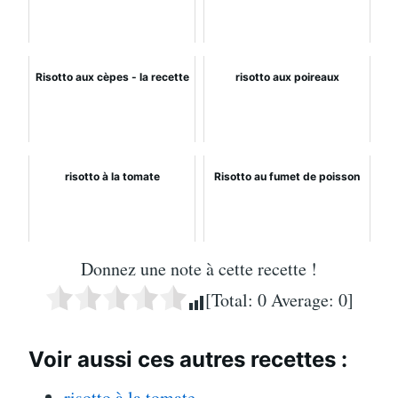
Risotto aux cèpes - la recette
risotto aux poireaux
risotto à la tomate
Risotto au fumet de poisson
Donnez une note à cette recette !
[Total:
0
Average:
0
]
Voir aussi ces autres recettes :
risotto à la tomate