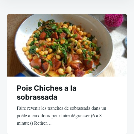
Navigation
de
l’article
Pois Chiches a la
sobrassada
Faire revenir les tranches de sobrassada dans un
poêle a feux doux pour faire dégraisser (6 a 8
minutes) Retirer…