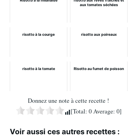
Risotto à la milanaise
risotto aux fèves fraîches et
aux tomates séchées
risotto à la courge
risotto aux poireaux
risotto à la tomate
Risotto au fumet de poisson
Donnez une note à cette recette !
[Total:
0
Average:
0
]
Voir aussi ces autres recettes :