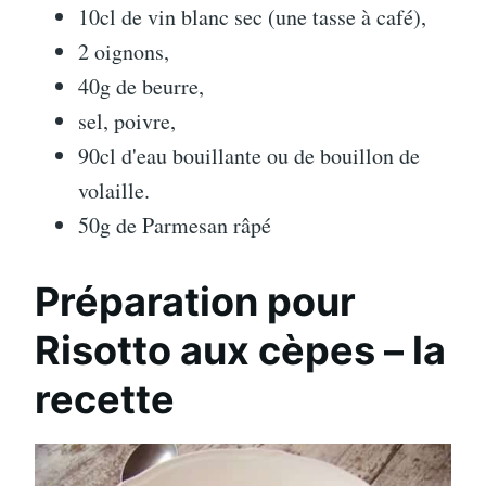
10cl de vin blanc sec (une tasse à café),
2 oignons,
40g de beurre,
sel, poivre,
90cl d'eau bouillante ou de bouillon de
volaille.
50g de Parmesan râpé
Préparation pour
Risotto aux cèpes – la
recette