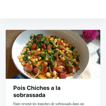
Navigation
de
l’article
Pois Chiches a la
sobrassada
Faire revenir les tranches de sobrassada dans un