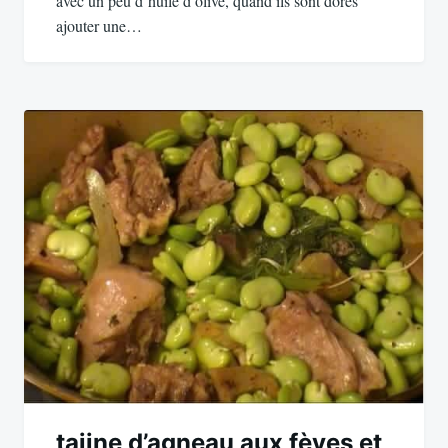
avec un peu d’huile d’olive, quand ils sont dorés
ajouter une…
tajine d’agneau aux fèves et