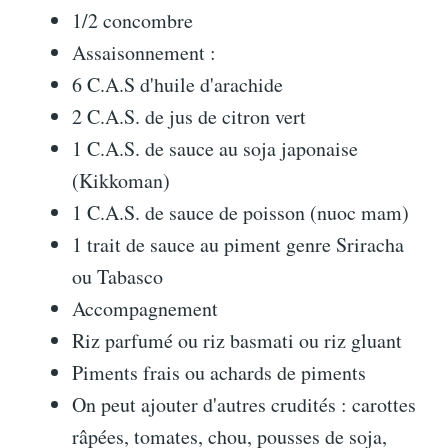
1/2 concombre
Assaisonnement :
6 C.A.S d'huile d'arachide
2 C.A.S. de jus de citron vert
1 C.A.S. de sauce au soja japonaise
(Kikkoman)
1 C.A.S. de sauce de poisson (nuoc mam)
1 trait de sauce au piment genre Sriracha
ou Tabasco
Accompagnement
Riz parfumé ou riz basmati ou riz gluant
Piments frais ou achards de piments
On peut ajouter d'autres crudités : carottes
râpées, tomates, chou, pousses de soja,