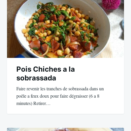
de
l’article
Pois Chiches a la
sobrassada
Faire revenir les tranches de sobrassada dans un
poêle a feux doux pour faire dégraisser (6 a 8
minutes) Retirer…