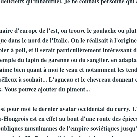
 délicieux qu'inhabituel. Je ne connais personne qui a
naire d'europe de l'est, on trouve le goulache ou plut
e dans le nord de l'Italie. On le réalisait à l'origine
ier à poil, et il serait particulièrement intéressant d
emple du lapin de garenne ou du sanglier, en adapta
'aime bien quant à moi le veau et notamment les tend
ëlleux à souhait... L'agneau et le chevreau donnent
s. Vous pouvez ajouter du piment...
st pour moi le dernier avatar occidental du curry. L
-Hongrois est en effet au bout d'une route des épices
publiques musulmanes de l'empire soviétiques jusqu'