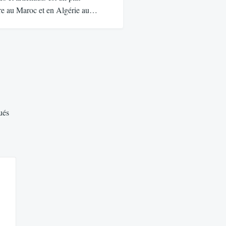
are au Maroc et en Algérie au…
ués