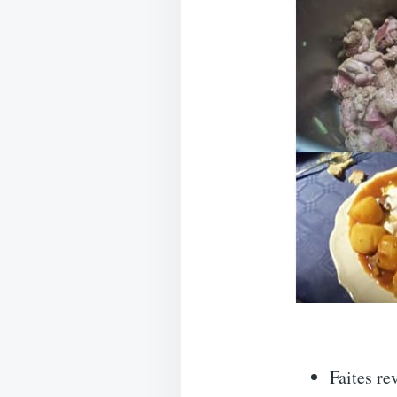
Faites re