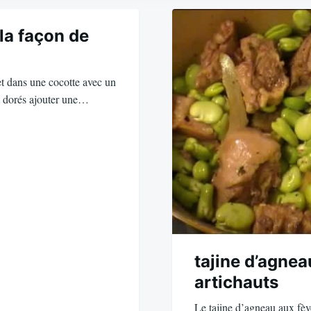
la façon de
t dans une cocotte avec un
nt dorés ajouter une…
tajine d’agnea
artichauts
Le tajine d’agneau aux fève