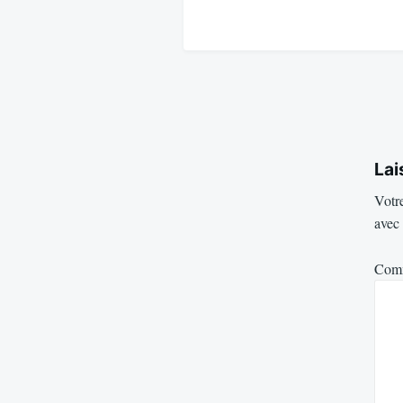
Lai
Votre
avec
Com