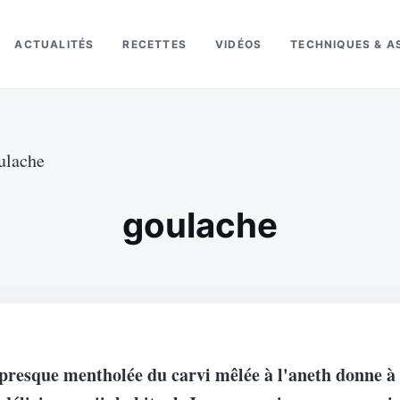
ACTUALITÉS
RECETTES
VIDÉOS
TECHNIQUES & A
ulache
goulache
presque mentholée du carvi mêlée à l'aneth donne à