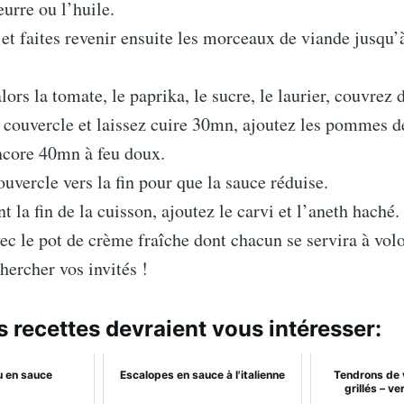
eurre ou l’huile.
 et faites revenir ensuite les morceaux de viande jusqu’à
lors la tomate, le paprika, le sucre, le laurier, couvrez 
 couvercle et laissez cuire 30mn, ajoutez les pommes de
ncore 40mn à feu doux.
ouvercle vers la fin pour que la sauce réduise.
t la fin de la cuisson, ajoutez le carvi et l’aneth haché.
ec le pot de crème fraîche dont chacun se servira à volo
chercher vos invités !
s recettes devraient vous intéresser:
u en sauce
Escalopes en sauce à l'italienne
Tendrons de 
grillés – ve