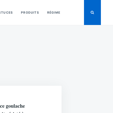
STUCES
PRODUITS
RÉGIME
 ce goulache