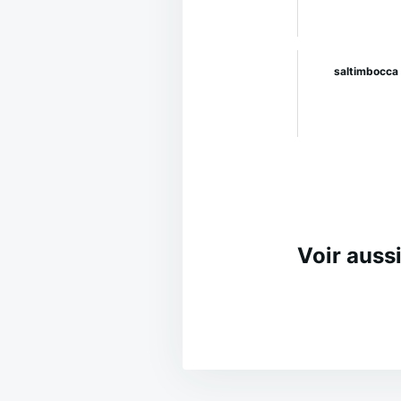
saltimbocca
Voir aussi