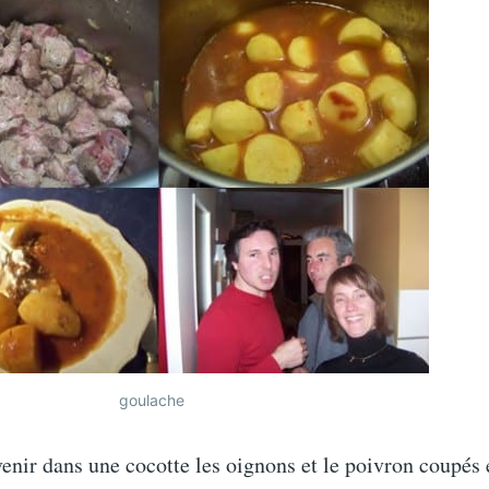
goulache
venir dans une cocotte les oignons et le poivron coupés