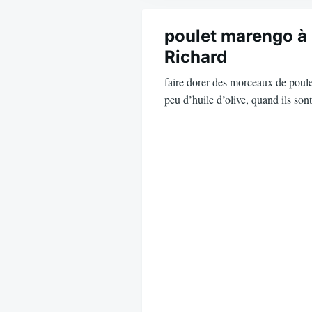
Navigation
de
poulet marengo à 
Richard
l’article
faire dorer des morceaux de poule
peu d’huile d’olive, quand ils so