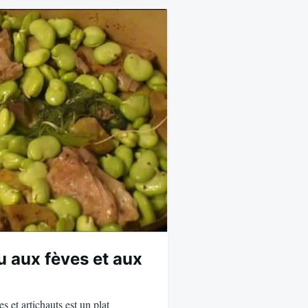
u aux fèves et aux
s et artichauts est un plat