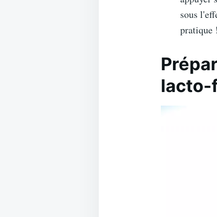
sous l'ef
pratique 
Prépar
lacto-