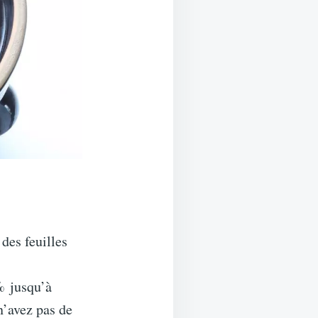
des feuilles
% jusqu’à
 n’avez pas de