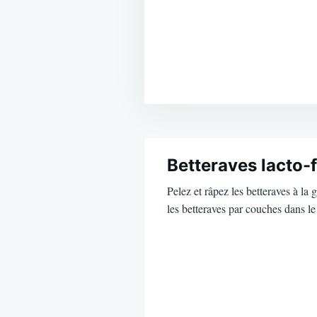
Navigation
de
Betteraves lacto
Pelez et râpez les betteraves à la 
l’article
les betteraves par couches dans l