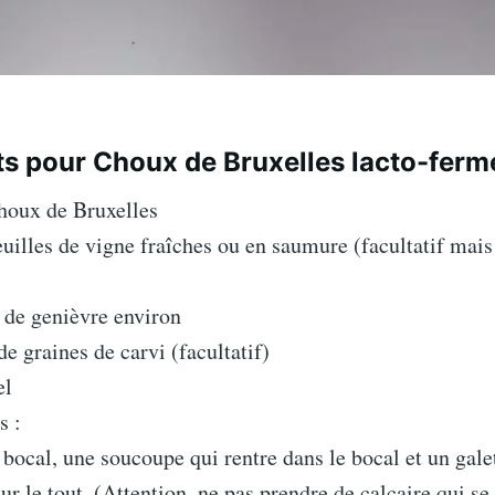
ts pour Choux de Bruxelles lacto-ferm
houx de Bruxelles
euilles de vigne fraîches ou en saumure (facultatif mais 
 de genièvre environ
de graines de carvi (facultatif)
el
s :
bocal, une soucoupe qui rentre dans le bocal et un gale
ur le tout. (Attention, ne pas prendre de calcaire qui se