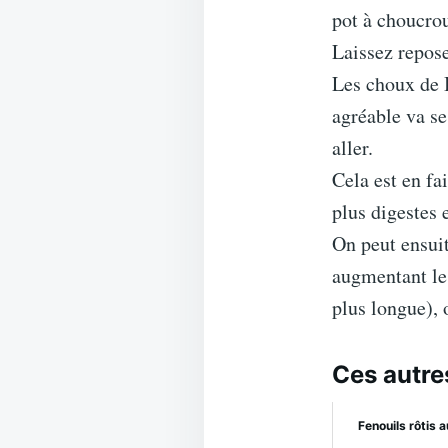
pot à choucrou
Laissez repose
Les choux de B
agréable va se
aller.
Cela est en fa
plus digestes 
On peut ensui
augmentant le 
plus longue), 
Ces autre
Fenouils rôtis a