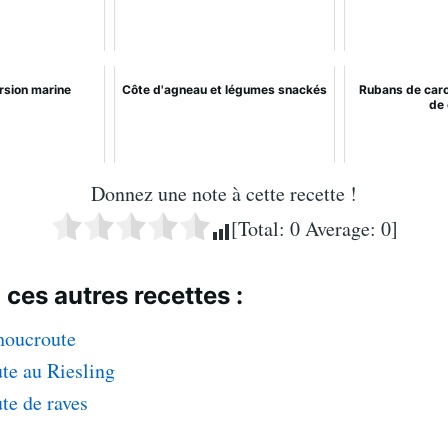
rsion marine
Côte d'agneau et légumes snackés
Rubans de caro
de 
Donnez une note à cette recette !
[Total:
0
Average:
0
]
 ces autres recettes :
houcroute
te au Riesling
te de raves