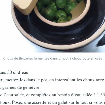
Choux de Bruxelles fermentés dans un pot à choucroute en grès
dans 30 cl d’eau.
x, mettez-les dans le pot, en intercalant les choux avec 
s graines de genièvre.
 l’eau salée, et complétez au besoin d’eau salée à 1,5
choux. Posez une assiette et un galet sur le tout si vous