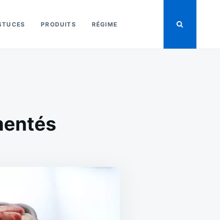
STUCES
PRODUITS
RÉGIME
mentés