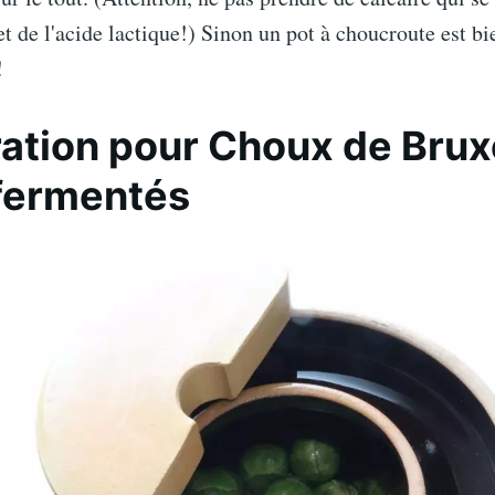
fet de l'acide lactique!) Sinon un pot à choucroute est bi
!
ation pour Choux de Brux
fermentés