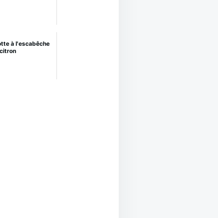
tte à l'escabêche
citron