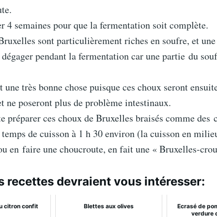
te.
r 4 semaines pour que la fermentation soit complète.
ruxelles sont particulièrement riches en soufre, et un
 dégager pendant la fermentation car une partie du souf
it une très bonne chose puisque ces choux seront ensui
et ne poseront plus de problème intestinaux.
te préparer ces choux de Bruxelles braisés comme des c
temps de cuisson à 1 h 30 environ (la cuisson en milieu
ou en faire une choucroute, en fait une « Bruxelles-crou
s recettes devraient vous intéresser:
u citron confit
Blettes aux olives
Ecrasé de po
verdure 