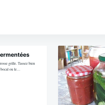
-fermentées
grosse grille. Tassez bien
e bocal ou le…