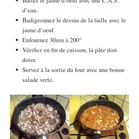
Battez le jaune d’oeuf avec une C.A.S.
d’eau.
Badigeonnez le dessus de la tielle avec le
jaune d’oeuf.
Enfournez 30mn à 200°
Vérifiez en fin de cuisson, la pâte doit
dorer.
Servez à la sortie du four avec une bonne
salade verte.