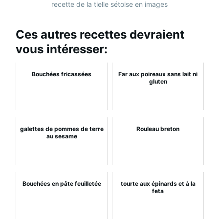
recette de la tielle sétoise en images
Ces autres recettes devraient
vous intéresser:
Bouchées fricassées
Far aux poireaux sans lait ni
gluten
galettes de pommes de terre
Rouleau breton
au sesame
Bouchées en pâte feuilletée
tourte aux épinards et à la
feta