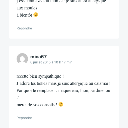
j’essaierai avec du thon car je suis aussi allergique
aux moules
à bientôt
Répondre
mica67
6 juillet 2015 à 10 h 17 min
recette bien sympathique !
J’adore les tielles mais je suis allergique au calamar!
Par quoi le remplacer : maquereau, thon, sardine, ou
?
merci de vos conseils !
Répondre