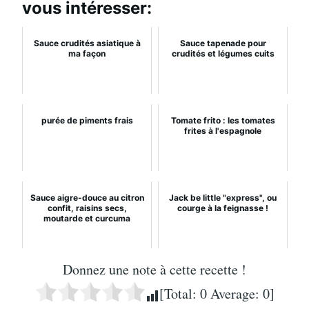
vous intéresser:
Sauce crudités asiatique à
Sauce tapenade pour
ma façon
crudités et légumes cuits
purée de piments frais
Tomate frito : les tomates
frites à l'espagnole
Sauce aigre-douce au citron
Jack be little "express", ou
confit, raisins secs,
courge à la feignasse !
moutarde et curcuma
Donnez une note à cette recette !
[Total:
0
Average:
0
]