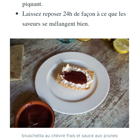
piquant.
Laissez reposer 24h de façon à ce que les
saveurs se mélangent bien.
bruschetta au chèvre frais et sauce aux prunes