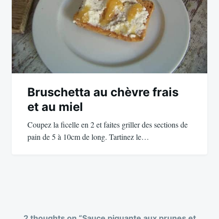
Bruschetta au chèvre frais
et au miel
Coupez la ficelle en 2 et faites griller des sections de
pain de 5 à 10cm de long. Tartinez le…
2 thoughts on “
Sauce piquante aux prunes et