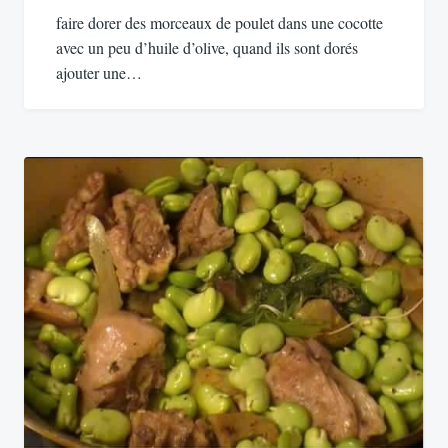
l’article
faire dorer des morceaux de poulet dans une cocotte
avec un peu d’huile d’olive, quand ils sont dorés
ajouter une…