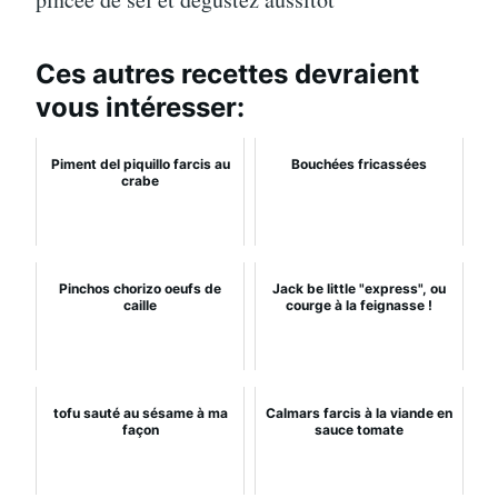
Ces autres recettes devraient
vous intéresser:
Piment del piquillo farcis au
Bouchées fricassées
crabe
Pinchos chorizo oeufs de
Jack be little "express", ou
caille
courge à la feignasse !
tofu sauté au sésame à ma
Calmars farcis à la viande en
façon
sauce tomate